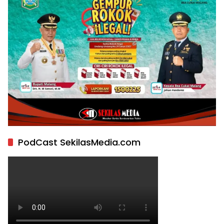
PodCast SekilasMedia.com