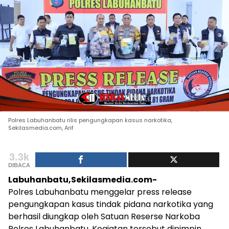
Polres Labuhanbatu rilis pengungkapan kasus narkotika,
Sekilasmedia.com, Arif
3.3k
DIBACA
Labuhanbatu,Sekilasmedia.com-
Polres Labuhanbatu menggelar press release
pengungkapan kasus tindak pidana narkotika yang
berhasil diungkap oleh Satuan Reserse Narkoba
Polres Labuhanbatu. Kegiatan tersebut dipimpin