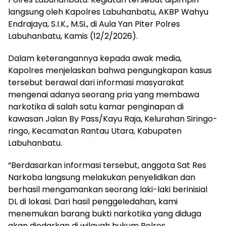
langsung oleh Kapolres Labuhanbatu, AKBP Wahyu
Endrajaya, S.I.K., M.Si., di Aula Yan Piter Polres
Labuhanbatu, Kamis (12/2/2026).
Dalam keterangannya kepada awak media,
Kapolres menjelaskan bahwa pengungkapan kasus
tersebut berawal dari informasi masyarakat
mengenai adanya seorang pria yang membawa
narkotika di salah satu kamar penginapan di
kawasan Jalan By Pass/Kayu Raja, Kelurahan Siringo-
ringo, Kecamatan Rantau Utara, Kabupaten
Labuhanbatu.
“Berdasarkan informasi tersebut, anggota Sat Res
Narkoba langsung melakukan penyelidikan dan
berhasil mengamankan seorang laki-laki berinisial
DL di lokasi. Dari hasil penggeledahan, kami
menemukan barang bukti narkotika yang diduga
akan diedarkan di wilayah hukum Polres