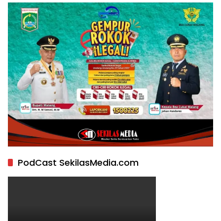
PodCast SekilasMedia.com