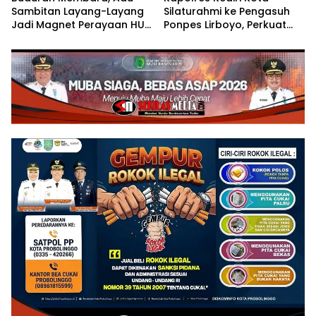
Sambitan Layang-Layang
Silaturahmi ke Pengasuh
Jadi Magnet Perayaan HUT
Ponpes Lirboyo, Perkuat
RI ke-81
Sinergi Polri dan Ulama