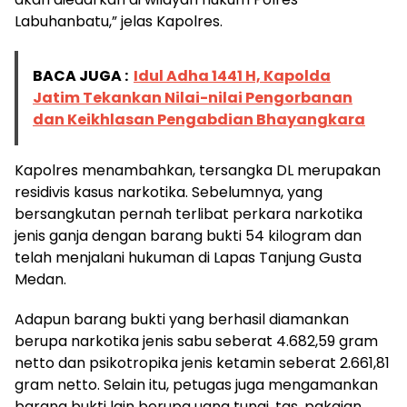
Labuhanbatu,” jelas Kapolres.
BACA JUGA :
Idul Adha 1441 H, Kapolda
Jatim Tekankan Nilai-nilai Pengorbanan
dan Keikhlasan Pengabdian Bhayangkara
Kapolres menambahkan, tersangka DL merupakan
residivis kasus narkotika. Sebelumnya, yang
bersangkutan pernah terlibat perkara narkotika
jenis ganja dengan barang bukti 54 kilogram dan
telah menjalani hukuman di Lapas Tanjung Gusta
Medan.
Adapun barang bukti yang berhasil diamankan
berupa narkotika jenis sabu seberat 4.682,59 gram
netto dan psikotropika jenis ketamin seberat 2.661,81
gram netto. Selain itu, petugas juga mengamankan
barang bukti lain berupa uang tunai, tas, pakaian,