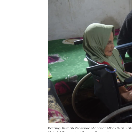
Datangi Rumah Penerima Manfaat, Mbak Wali Salu