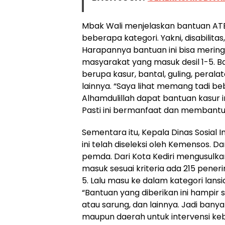
Mbak Wali menjelaskan bantuan ATEN
beberapa kategori. Yakni, disabilita
Harapannya bantuan ini bisa merin
masyarakat yang masuk desil 1-5.
berupa kasur, bantal, guling, peral
lainnya. “Saya lihat memang tadi be
Alhamdulillah dapat bantuan kasur
Pasti ini bermanfaat dan membantu,”
Sementara itu, Kepala Dinas Sosi
ini telah diseleksi oleh Kemensos. 
pemda. Dari Kota Kediri mengusulkan 
masuk sesuai kriteria ada 215 peneri
5. Lalu masu ke dalam kategori lansia
“Bantuan yang diberikan ini hampir
atau sarung, dan lainnya. Jadi banya
maupun daerah untuk intervensi ke