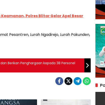
s Keamanan, Polres Blitar Gelar Apel Besar
at Pesantren, Lurah Ngadirejo, Lurah Pakunden,
l dan Berikan Penghargaan kepada 38 Personel
Po