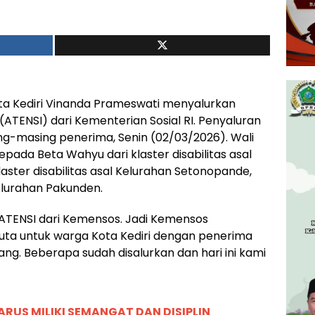
ta Kediri Vinanda Prameswati menyalurkan
l (ATENSI) dari Kementerian Sosial RI. Penyaluran
ing-masing penerima, Senin (02/03/2026). Wali
ada Beta Wahyu dari klaster disabilitas asal
laster disabilitas asal Kelurahan Setonopande,
Kelurahan Pakunden.
 ATENSI dari Kemensos. Jadi Kemensos
uta untuk warga Kota Kediri dengan penerima
ng. Beberapa sudah disalurkan dan hari ini kami
RUS MILIKI SEMANGAT DAN DISIPLIN