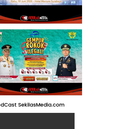
dCast SekilasMedia.com