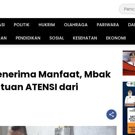
ASI
POLITIK
HUKRIM
OLAHRAGA
PARIWARA
DA
RAN
PENDIDIKAN
SOSIAL
KESEHATAN
EKONOMI
enerima Manfaat, Mbak
tuan ATENSI dari