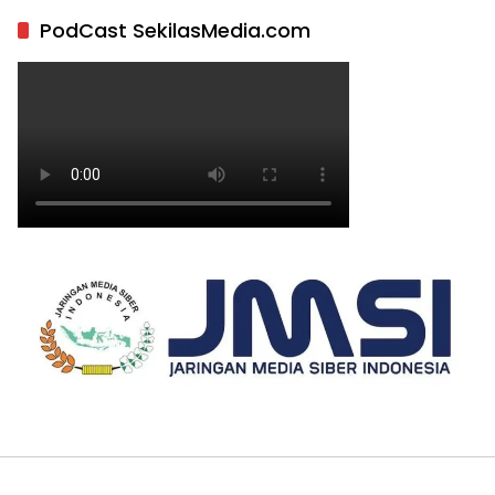
PodCast SekilasMedia.com