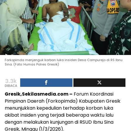
Forkopimda menjenguk korban luka insiden Desa Campurejo di RS Ibnu
Sina. (Foto: Humas Polres Gresik)
3.3k
DIBACA
Gresik,Sekilasmedia.com –
Forum Koordinasi
Pimpinan Daerah (Forkopimda) Kabupaten Gresik
menunjukkan kepedulian terhadap korban luka
akibat insiden yang terjadi beberapa waktu lalu
dengan melakukan kunjungan di RSUD Ibnu Sina
Gresik, Minggu (1/3/2026).