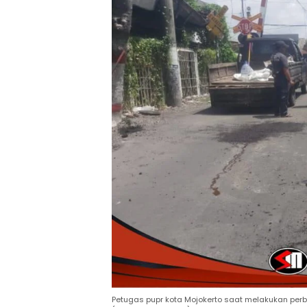
Petugas pupr kota Mojokerto saat melakukan per