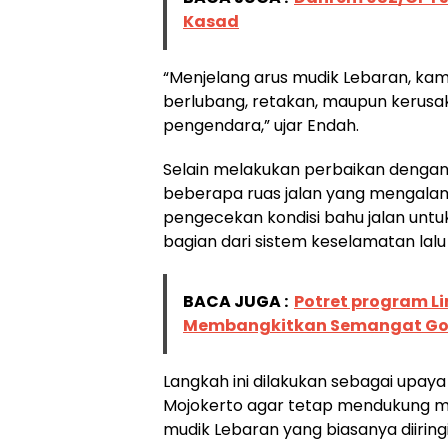
Kasad
“Menjelang arus mudik Lebaran, ka
berlubang, retakan, maupun kerusa
pengendara,” ujar Endah.
Selain melakukan perbaikan denga
beberapa ruas jalan yang mengalam
pengecekan kondisi bahu jalan untu
bagian dari sistem keselamatan lalu 
BACA JUGA :
Potret program Li
Membangkitkan Semangat Got
Langkah ini dilakukan sebagai upaya 
Mojokerto agar tetap mendukung m
mudik Lebaran yang biasanya diiringi