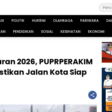
ASI
POLITIK
HUKRIM
OLAHRAGA
PARIWARA
DA
RAN
PENDIDIKAN
SOSIAL
KESEHATAN
EKONOMI
aran 2026, PUPRPERAKIM
stikan Jalan Kota Siap