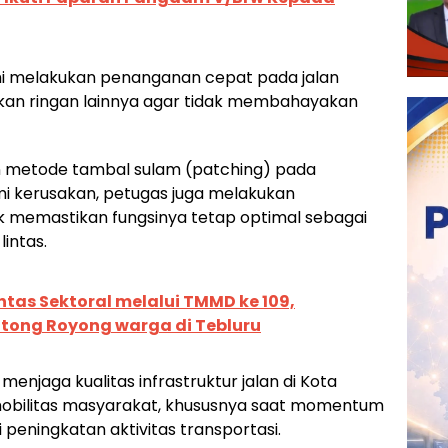
mi melakukan penanganan cepat pada jalan
kan ringan lainnya agar tidak membahayakan
n metode tambal sulam (patching) pada
i kerusakan, petugas juga melakukan
k memastikan fungsinya tetap optimal sebagai
lintas.
ntas Sektoral melalui TMMD ke 109,
ong Royong warga di Tebluru
menjaga kualitas infrastruktur jalan di Kota
obilitas masyarakat, khususnya saat momentum
 peningkatan aktivitas transportasi.