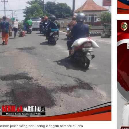
baikan jalan yang berlubang dengan tambal sulam.