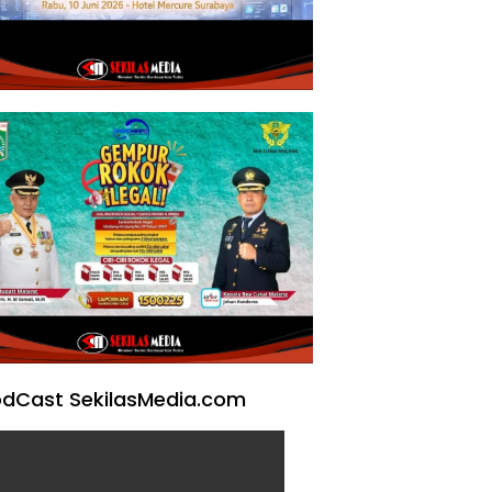
dCast SekilasMedia.com