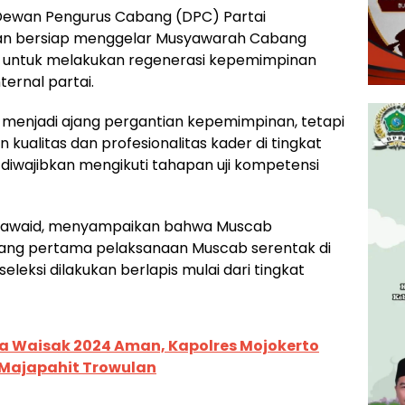
ewan Pengurus Cabang (DPC) Partai
an bersiap menggelar Musyawarah Cabang
s untuk melakukan regenerasi kepemimpinan
ternal partai.
 menjadi ajang pergantian kepemimpinan, tetapi
kualitas dan profesionalitas kader di tingkat
 diwajibkan mengikuti tahapan uji kompetensi
l Fawaid, menyampaikan bahwa Muscab
ng pertama pelaksanaan Muscab serentak di
leksi dilakukan berlapis mulai dari tingkat
ya Waisak 2024 Aman, Kapolres Mojokerto
 Majapahit Trowulan