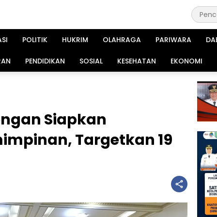
ASI
POLITIK
HUKRIM
OLAHRAGA
PARIWARA
DA
RAN
PENDIDIKAN
SOSIAL
KESEHATAN
EKONOMI
ngan Siapkan
impinan, Targetkan 19