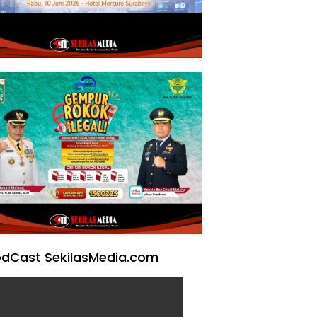
dCast SekilasMedia.com