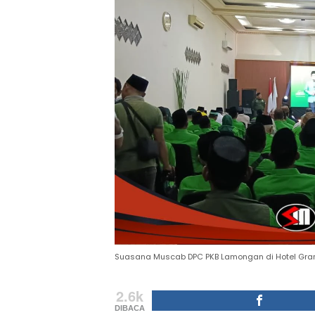
Suasana Muscab DPC PKB Lamongan di Hotel Grand
2.6k
DIBACA