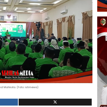
 Mahkota. (Foto: istimewa)