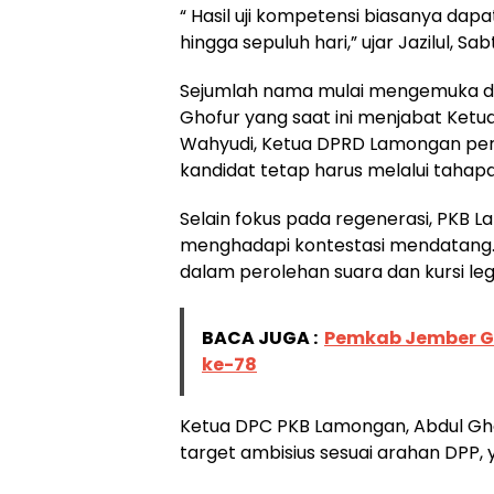
“ Hasil uji kompetensi biasanya dap
hingga sepuluh hari,” ujar Jazilul, Sa
Sejumlah nama mulai mengemuka dal
Ghofur yang saat ini menjabat Ke
Wahyudi, Ketua DPRD Lamongan peri
kandidat tetap harus melalui tahapa
Selain fokus pada regenerasi, PKB 
menghadapi kontestasi mendatang. 
dalam perolehan suara dan kursi legis
BACA JUGA :
Pemkab Jember Gel
ke-78
Ketua DPC PKB Lamongan, Abdul G
target ambisius sesuai arahan DPP, 