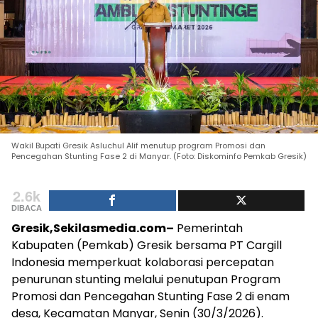
Wakil Bupati Gresik Asluchul Alif menutup program Promosi dan
Pencegahan Stunting Fase 2 di Manyar. (Foto: Diskominfo Pemkab Gresik)
2.6k
DIBACA
Gresik,Sekilasmedia.com–
Pemerintah
Kabupaten (Pemkab) Gresik bersama PT Cargill
Indonesia memperkuat kolaborasi percepatan
penurunan stunting melalui penutupan Program
Promosi dan Pencegahan Stunting Fase 2 di enam
desa, Kecamatan Manyar, Senin (30/3/2026).