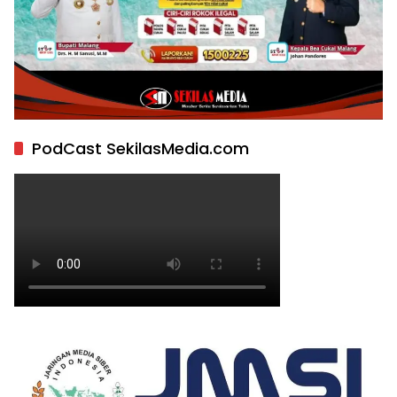
PodCast SekilasMedia.com