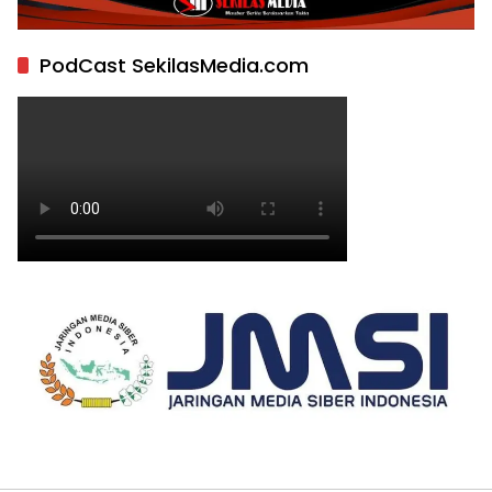
PodCast SekilasMedia.com