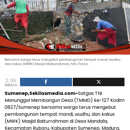
Bersama warga terus mengebut pembangunan tempat mandi, wudhu,
dan kakus (MWK) Masjid Baiturrahman, foto Trisno
2.8k
DIBACA
Sumenep,Sekilasmedia.com-
Satgas TNI
Manunggal Membangun Desa (TMMD) ke-127 Kodim
0827/Sumenep bersama warga terus mengebut
pembangunan tempat mandi, wudhu, dan kakus
(MWK) Masjid Baiturrahman di Desa Mandala,
Kecamatan Rubaru, Kabupaten Sumenep, Madura,