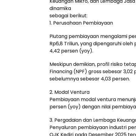
Keuangan Mikro, dan Lembaga Jasa
dinamika
sebagai berikut:
1. Perusahaan Pembiayaan
Piutang pembiayaan mengalami perl
Rp6,8 Triliun, yang dipengaruhi ol
4,42 persen (yoy).
Meskipun demikian, profil risiko te
Financing (NPF) gross sebesar 3,02
sebelumnya sebesar 4,03 persen.
2. Modal Ventura
Pembiayaan modal ventura menunju
persen (yoy) dengan nilai pembiaya
3. Pergadaian dan Lembaga Keuang
Penyaluran pembiayaan industri per
OJK Kediri pada Desember 2025 ter