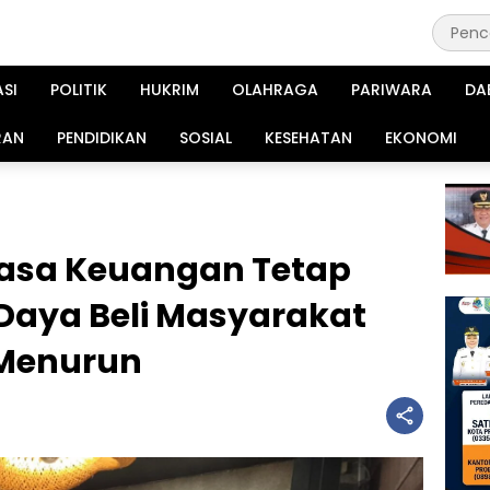
ASI
POLITIK
HUKRIM
OLAHRAGA
PARIWARA
DA
RAN
PENDIDIKAN
SOSIAL
KESEHATAN
EKONOMI
 Jasa Keuangan Tetap
Daya Beli Masyarakat
Menurun