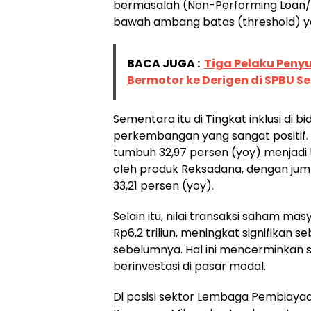
bermasalah (Non-Performing Loan/Fi
bawah ambang batas (threshold) y
BACA JUGA :
Tiga Pelaku Peny
Bermotor ke Derigen di SPBU S
Sementara itu di Tingkat inklusi di
perkembangan yang sangat positif. J
tumbuh 32,97 persen (yoy) menjadi 5
oleh produk Reksadana, dengan jum
33,21 persen (yoy).
Selain itu, nilai transaksi saham ma
Rp6,2 triliun, meningkat signifikan 
sebelumnya. Hal ini mencerminkan
berinvestasi di pasar modal.
Di posisi sektor Lembaga Pembiaya