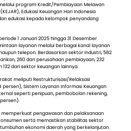
in melalui program Kredit/Pembiayaan Melawan
r (KEJAR), Edukasi Keuangan Hari Indonesia
l, dan edukasi kepada kelompok penyandang
periode 1 Januari 2025 hingga 31 Desember
rmintaan layanan melalui berbagai kanal layanan
 maupun telepon. Berdasarkan sektor industri, 582
bankan, 260 dari perusahaan pembiayaan, 232
an 132 dari sektor keuangan lainnya.
kat meliputi Restrukturisasi/Relaksasi
 persen), Sistem Layanan Informasi Keuangan
sternal seperti penipuan, pembobolan rekening,
 persen).
us memperkuat pengawasan dan pelaksanaan
konsumen serta memastikan stabilitas sektor
tumbuhan ekonomi daerah yang berkelanjutan.