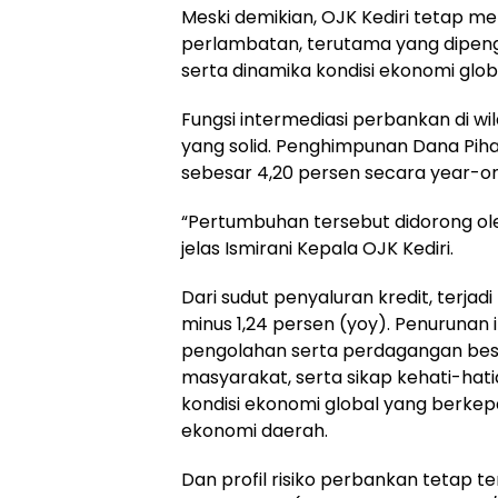
Meski demikian, OJK Kediri tetap 
perlambatan, terutama yang dipeng
serta dinamika kondisi ekonomi global
Fungsi intermediasi perbankan di wi
yang solid. Penghimpunan Dana Pi
sebesar 4,20 persen secara year-on-
“Pertumbuhan tersebut didorong ol
jelas Ismirani Kepala OJK Kediri.
Dari sudut penyaluran kredit, terj
minus 1,24 persen (yoy). Penurunan 
pengolahan serta perdagangan besa
masyarakat, serta sikap kehati-ha
kondisi ekonomi global yang berke
ekonomi daerah.
Dan profil risiko perbankan tetap t