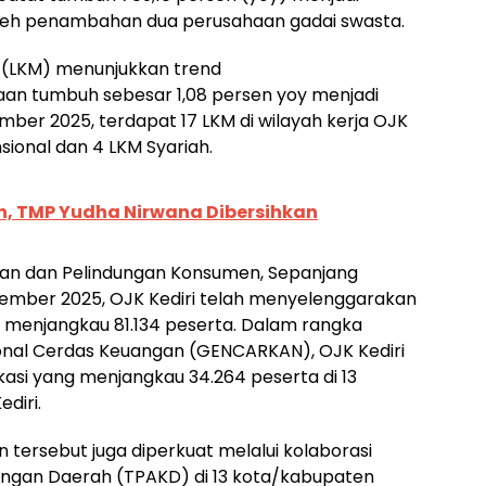
g oleh penambahan dua perusahaan gadai swasta.
o (LKM) menunjukkan trend
aan tumbuh sebesar 1,08 persen yoy menjadi
mber 2025, terdapat 17 LKM di wilayah kerja OJK
nsional dan 4 LKM Syariah.
, TMP Yudha Nirwana Dibersihkan
an dan Pelindungan Konsumen, Sepanjang
esember 2025, OJK Kediri telah menyelenggarakan
 menjangkau 81.134 peserta. Dalam rangka
al Cerdas Keuangan (GENCARKAN), OJK Kediri
asi yang menjangkau 34.264 peserta di 13
diri.
 tersebut juga diperkuat melalui kolaborasi
ngan Daerah (TPAKD) di 13 kota/kabupaten