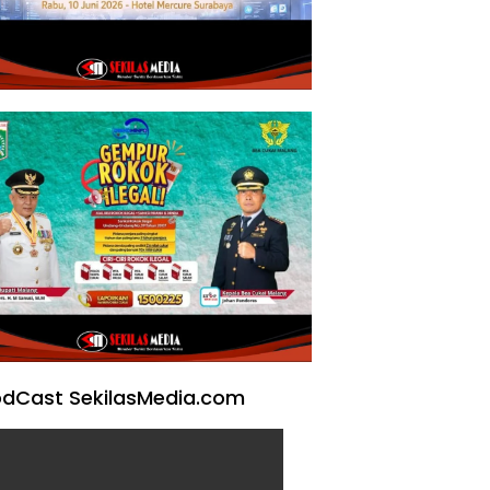
dCast SekilasMedia.com