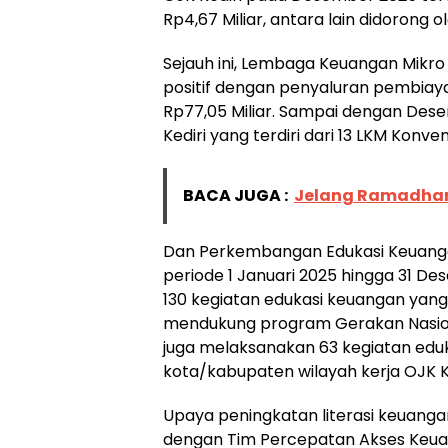
Rp4,67 Miliar, antara lain didoron
Sejauh ini, Lembaga Keuangan Mikr
positif dengan penyaluran pembiay
Rp77,05 Miliar. Sampai dengan Dese
Kediri yang terdiri dari 13 LKM Konve
BACA JUGA :
Jelang Ramadhan
Dan Perkembangan Edukasi Keuang
periode 1 Januari 2025 hingga 31 D
130 kegiatan edukasi keuangan yang
mendukung program Gerakan Nasion
juga melaksanakan 63 kegiatan eduk
kota/kabupaten wilayah kerja OJK Ke
Upaya peningkatan literasi keuangan
dengan Tim Percepatan Akses Keua