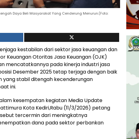
itengah Daya Beli Masyarakat Yang Cenderung Menurun.(Foto:
njaga kestabilan dari sektor jasa keuangan dan
sektor Keuangan Otoritas Jasa Keuangan (OJK)
an mencatatkannya pada kinerja industri jasa
posisi Desember 2025 tetap terjaga dengan baik
 yang stabil ditengah kecenderungan
at ini.
i, dalam kesempatan kegiatan Media Update
attimura Kota Kediri,Rabu (11/3/2026) petang
sebut tercermin dari meningkatnya
enempatkan dana pada sektor perbankan