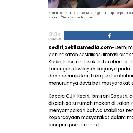
Stabilitas Sektor Jasa Keuangan Tetap Terjaga d
Saman/Sekilasmedia.com)
3.3k
DIBACA
Kediri,Sekilasmedia.com-
Demi me
peningkatan sosialisasi literasi di
Kediri terus melakukan terobosan d
keuangan di wilayah kerjanya pada 
dan menunjukkan tren pertumbuhan
menurunnya daya beli masyarakat sa
Kepala OJK Kediri, Ismirani Saputr
disalah satu rumah makan di Jalan P
menyampaikan bahwa stabilitas ter
kepercayaan masyarakat dalam m
maupun pasar modal.