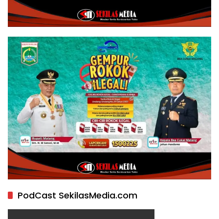
PodCast SekilasMedia.com