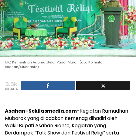
UPZ Kementrian Agama Gelar Pasar Murah (doc:Kominfo
Asahan//Jusrianto)
3.3k
DIBACA
Asahan–Sekilasmedia.com
-Kegiatan Ramadhan
Mubarok yang di adakan Kemenag dihadiri oleh
Wakil Bupati Asahan Rianto, Kegiatan yang
Berdampak “Talk Show dan Festival Religi” serta