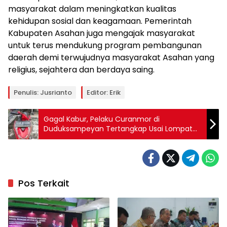
masyarakat dalam meningkatkan kualitas
kehidupan sosial dan keagamaan. Pemerintah
Kabupaten Asahan juga mengajak masyarakat
untuk terus mendukung program pembangunan
daerah demi terwujudnya masyarakat Asahan yang
religius, sejahtera dan berdaya saing.
Penulis: Jusrianto
Editor: Erik
Gagal Kabur, Pelaku Curanmor di
Duduksampeyan Tertangkap Usai Lompat
ke Truk
Pos Terkait