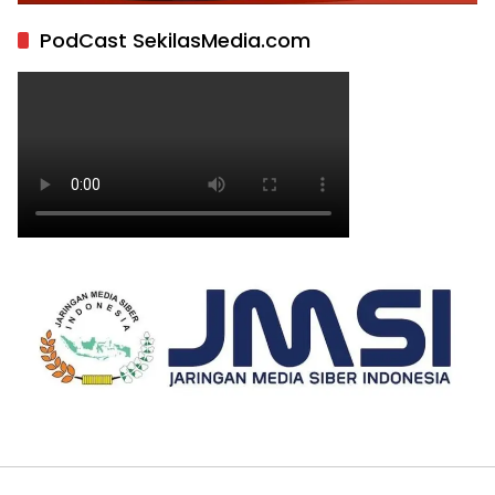
PodCast SekilasMedia.com