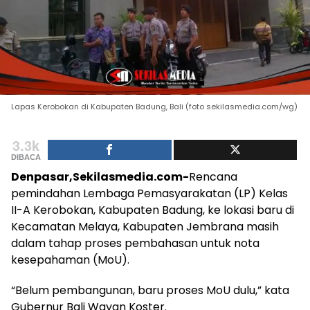
Lapas Kerobokan di Kabupaten Badung, Bali (foto sekilasmedia.com/wg)
3.3k
DIBACA
Denpasar,Sekilasmedia.com-
Rencana
pemindahan Lembaga Pemasyarakatan (LP) Kelas
II-A Kerobokan, Kabupaten Badung, ke lokasi baru di
Kecamatan Melaya, Kabupaten Jembrana masih
dalam tahap proses pembahasan untuk nota
kesepahaman (MoU).
“Belum pembangunan, baru proses MoU dulu,” kata
Gubernur Bali Wayan Koster.