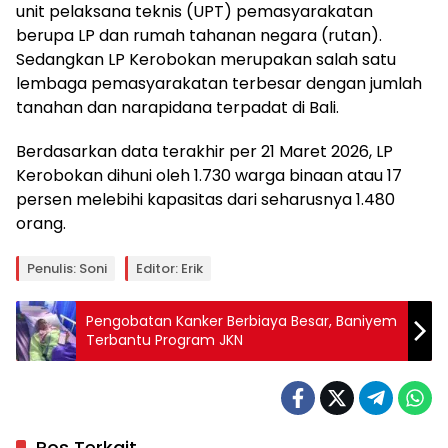
unit pelaksana teknis (UPT) pemasyarakatan
berupa LP dan rumah tahanan negara (rutan).
Sedangkan LP Kerobokan merupakan salah satu
lembaga pemasyarakatan terbesar dengan jumlah
tanahan dan narapidana terpadat di Bali.
Berdasarkan data terakhir per 21 Maret 2026, LP
Kerobokan dihuni oleh 1.730 warga binaan atau 17
persen melebihi kapasitas dari seharusnya 1.480
orang.
Penulis: Soni
Editor: Erik
Pengobatan Kanker Berbiaya Besar, Baniyem
Terbantu Program JKN
Pos Terkait