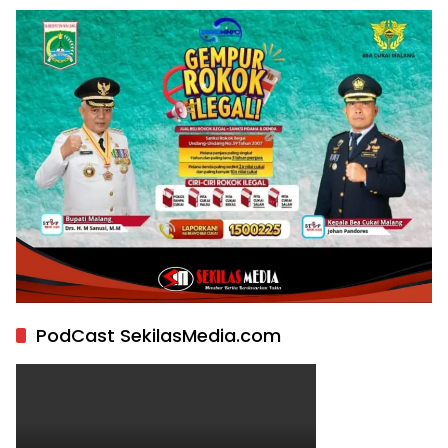
PodCast SekilasMedia.com