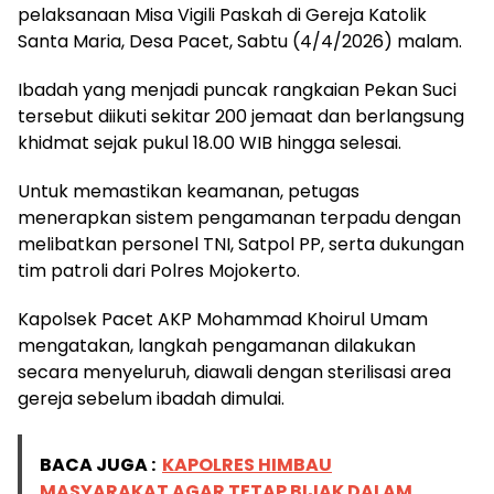
pelaksanaan Misa Vigili Paskah di Gereja Katolik
Santa Maria, Desa Pacet, Sabtu (4/4/2026) malam.
Ibadah yang menjadi puncak rangkaian Pekan Suci
tersebut diikuti sekitar 200 jemaat dan berlangsung
khidmat sejak pukul 18.00 WIB hingga selesai.
Untuk memastikan keamanan, petugas
menerapkan sistem pengamanan terpadu dengan
melibatkan personel TNI, Satpol PP, serta dukungan
tim patroli dari Polres Mojokerto.
Kapolsek Pacet AKP Mohammad Khoirul Umam
mengatakan, langkah pengamanan dilakukan
secara menyeluruh, diawali dengan sterilisasi area
gereja sebelum ibadah dimulai.
BACA JUGA :
KAPOLRES HIMBAU
MASYARAKAT AGAR TETAP BIJAK DALAM