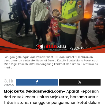
Petugas gabungan dari Polsek Pacet, TNI, dan Satpol PP melakukan
pengamanan serta sterilisasi di Gereja Katolik Santa Maria Pacet saat
Misa Vigili Paskah 2026 berlangsung khidmat dan aman.(Foto: Sekilas
media)
3.1k
DIBACA
Mojokerto,Sekilasmedia.com–
Aparat kepolisian
dari Polsek Pacet, Polres Mojokerto, bersama unsur
lintas instansi, menggelar pengamanan ketat dalam