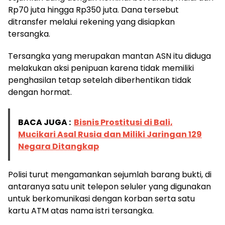
Rp70 juta hingga Rp350 juta. Dana tersebut
ditransfer melalui rekening yang disiapkan
tersangka.
Tersangka yang merupakan mantan ASN itu diduga
melakukan aksi penipuan karena tidak memiliki
penghasilan tetap setelah diberhentikan tidak
dengan hormat.
BACA JUGA :
Bisnis Prostitusi di Bali,
Mucikari Asal Rusia dan Miliki Jaringan 129
Negara Ditangkap
Polisi turut mengamankan sejumlah barang bukti, di
antaranya satu unit telepon seluler yang digunakan
untuk berkomunikasi dengan korban serta satu
kartu ATM atas nama istri tersangka.