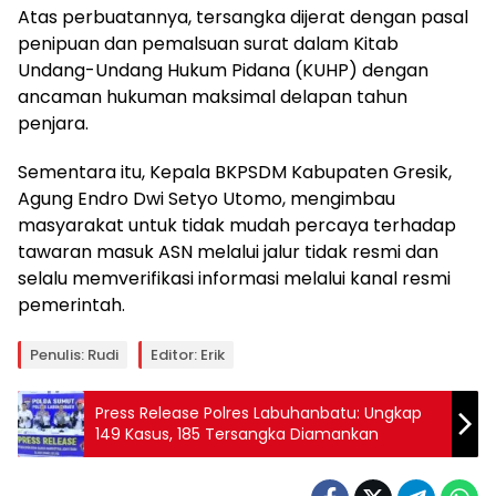
Atas perbuatannya, tersangka dijerat dengan pasal
penipuan dan pemalsuan surat dalam Kitab
Undang-Undang Hukum Pidana (KUHP) dengan
ancaman hukuman maksimal delapan tahun
penjara.
Sementara itu, Kepala BKPSDM Kabupaten Gresik,
Agung Endro Dwi Setyo Utomo, mengimbau
masyarakat untuk tidak mudah percaya terhadap
tawaran masuk ASN melalui jalur tidak resmi dan
selalu memverifikasi informasi melalui kanal resmi
pemerintah.
Penulis: Rudi
Editor: Erik
Press Release Polres Labuhanbatu: Ungkap
149 Kasus, 185 Tersangka Diamankan