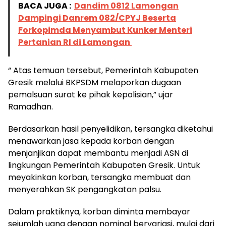
BACA JUGA :
Dandim 0812 Lamongan
Dampingi Danrem 082/CPYJ Beserta
Forkopimda Menyambut Kunker Menteri
Pertanian RI di Lamongan
“ Atas temuan tersebut, Pemerintah Kabupaten
Gresik melalui BKPSDM melaporkan dugaan
pemalsuan surat ke pihak kepolisian,” ujar
Ramadhan.
Berdasarkan hasil penyelidikan, tersangka diketahui
menawarkan jasa kepada korban dengan
menjanjikan dapat membantu menjadi ASN di
lingkungan Pemerintah Kabupaten Gresik. Untuk
meyakinkan korban, tersangka membuat dan
menyerahkan SK pengangkatan palsu.
Dalam praktiknya, korban diminta membayar
sejumlah uang dengan nominal bervariasi, mulai dari