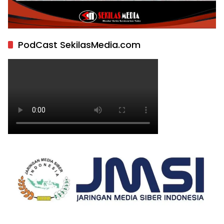
PodCast SekilasMedia.com