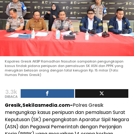
Kapolres Gresik AKBP Ramadhan Nasution sampaikan pengungkapan
kasus tindak pidana penipuan dan pemalsuan SK ASN dan PPPK yang
merugikan belasan orang dengan total kerugian Rp. 15 miliar (Foto:
Humas Polres Gresik)
3.3k
DIBACA
Gresik,Sekilasmedia.com-
Polres Gresik
mengungkap kasus penipuan dan pemalsuan Surat
Keputusan (SK) pengangkatan Aparatur Sipil Negara
(ASN) dan Pegawai Pemerintah dengan Perjanjian
Kerja (PPPK) yang merugikan 14 orang korban