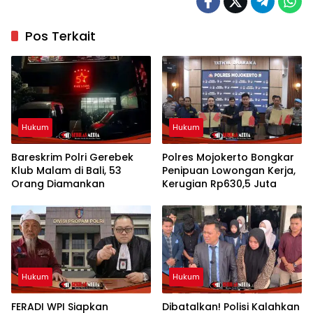
Pos Terkait
Hukum
Hukum
Bareskrim Polri Gerebek
Polres Mojokerto Bongkar
Klub Malam di Bali, 53
Penipuan Lowongan Kerja,
Orang Diamankan
Kerugian Rp630,5 Juta
Hukum
Hukum
FERADI WPI Siapkan
Dibatalkan! Polisi Kalahkan