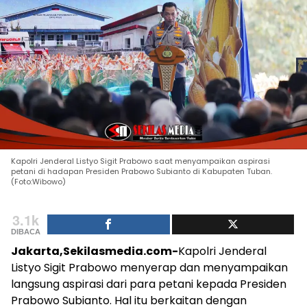
Kapolri Jenderal Listyo Sigit Prabowo saat menyampaikan aspirasi
petani di hadapan Presiden Prabowo Subianto di Kabupaten Tuban.
(Foto:Wibowo)
3.1k
DIBACA
Jakarta,Sekilasmedia.com-
Kapolri Jenderal
Listyo Sigit Prabowo menyerap dan menyampaikan
langsung aspirasi dari para petani kepada Presiden
Prabowo Subianto. Hal itu berkaitan dengan