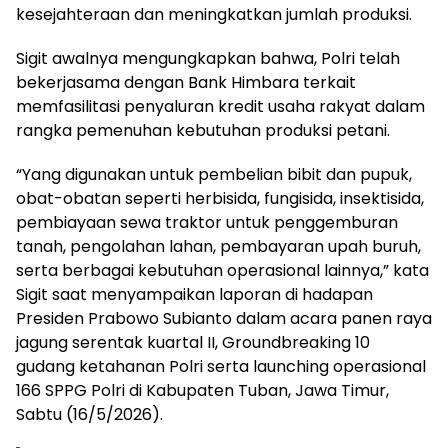
kesejahteraan dan meningkatkan jumlah produksi.
Sigit awalnya mengungkapkan bahwa, Polri telah
bekerjasama dengan Bank Himbara terkait
memfasilitasi penyaluran kredit usaha rakyat dalam
rangka pemenuhan kebutuhan produksi petani.
“Yang digunakan untuk pembelian bibit dan pupuk,
obat-obatan seperti herbisida, fungisida, insektisida,
pembiayaan sewa traktor untuk penggemburan
tanah, pengolahan lahan, pembayaran upah buruh,
serta berbagai kebutuhan operasional lainnya,” kata
Sigit saat menyampaikan laporan di hadapan
Presiden Prabowo Subianto dalam acara panen raya
jagung serentak kuartal II, Groundbreaking 10
gudang ketahanan Polri serta launching operasional
166 SPPG Polri di Kabupaten Tuban, Jawa Timur,
Sabtu (16/5/2026).