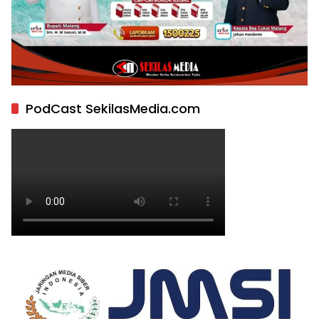
PodCast SekilasMedia.com