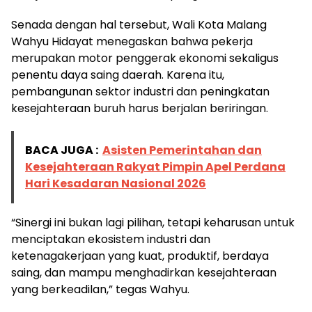
Senada dengan hal tersebut, Wali Kota Malang
Wahyu Hidayat menegaskan bahwa pekerja
merupakan motor penggerak ekonomi sekaligus
penentu daya saing daerah. Karena itu,
pembangunan sektor industri dan peningkatan
kesejahteraan buruh harus berjalan beriringan.
BACA JUGA :
Asisten Pemerintahan dan
Kesejahteraan Rakyat Pimpin Apel Perdana
Hari Kesadaran Nasional 2026
“Sinergi ini bukan lagi pilihan, tetapi keharusan untuk
menciptakan ekosistem industri dan
ketenagakerjaan yang kuat, produktif, berdaya
saing, dan mampu menghadirkan kesejahteraan
yang berkeadilan,” tegas Wahyu.