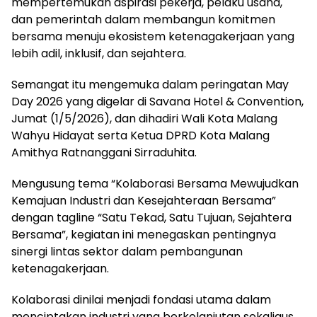
mempertemukan aspirasi pekerja, pelaku usaha,
dan pemerintah dalam membangun komitmen
bersama menuju ekosistem ketenagakerjaan yang
lebih adil, inklusif, dan sejahtera.
Semangat itu mengemuka dalam peringatan May
Day 2026 yang digelar di Savana Hotel & Convention,
Jumat (1/5/2026), dan dihadiri Wali Kota Malang
Wahyu Hidayat serta Ketua DPRD Kota Malang
Amithya Ratnanggani Sirraduhita.
Mengusung tema “Kolaborasi Bersama Mewujudkan
Kemajuan Industri dan Kesejahteraan Bersama”
dengan tagline “Satu Tekad, Satu Tujuan, Sejahtera
Bersama”, kegiatan ini menegaskan pentingnya
sinergi lintas sektor dalam pembangunan
ketenagakerjaan.
Kolaborasi dinilai menjadi fondasi utama dalam
menciptakan industri yang berkelanjutan sekaligus