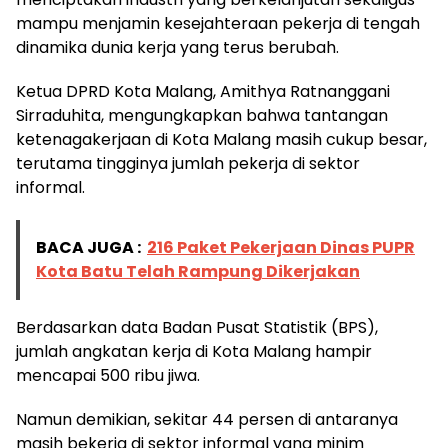
mampu menjamin kesejahteraan pekerja di tengah
dinamika dunia kerja yang terus berubah.
Ketua DPRD Kota Malang, Amithya Ratnanggani
Sirraduhita, mengungkapkan bahwa tantangan
ketenagakerjaan di Kota Malang masih cukup besar,
terutama tingginya jumlah pekerja di sektor
informal.
BACA JUGA :
216 Paket Pekerjaan Dinas PUPR
Kota Batu Telah Rampung Dikerjakan
Berdasarkan data Badan Pusat Statistik (BPS),
jumlah angkatan kerja di Kota Malang hampir
mencapai 500 ribu jiwa.
Namun demikian, sekitar 44 persen di antaranya
masih bekerja di sektor informal yang minim