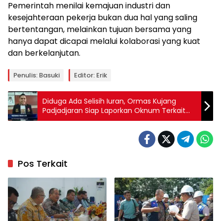
Pemerintah menilai kemajuan industri dan
kesejahteraan pekerja bukan dua hal yang saling
bertentangan, melainkan tujuan bersama yang
hanya dapat dicapai melalui kolaborasi yang kuat
dan berkelanjutan.
Penulis: Basuki
Editor: Erik
Diduga Ada Selisih Iuran, Ormas Kujang
Padjadjaran Siap Laporkan Oknum Terkait
BPJS Ketenagakerjaan Karawang
Pos Terkait