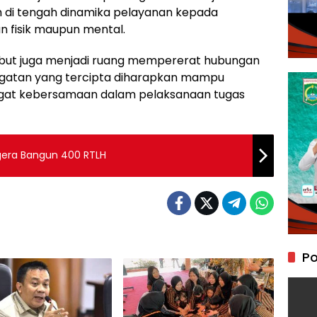
ih di tengah dinamika pelayanan kepada
 fisik maupun mental.
sebut juga menjadi ruang mempererat hubungan
ngatan yang tercipta diharapkan mampu
gat kebersamaan dalam pelaksanaan tugas
egera Bangun 400 RTLH
Po