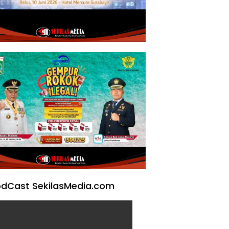
dCast SekilasMedia.com