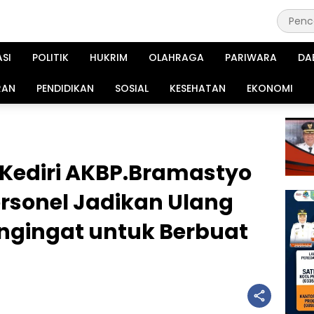
ASI
POLITIK
HUKRIM
OLAHRAGA
PARIWARA
DA
RAN
PENDIDIKAN
SOSIAL
KESEHATAN
EKONOMI
Kediri AKBP.Bramastyo
Personel Jadikan Ulang
ngingat untuk Berbuat