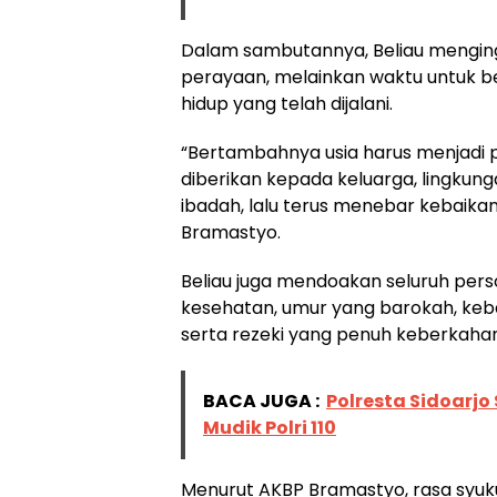
Dalam sambutannya, Beliau mengin
perayaan, melainkan waktu untuk be
hidup yang telah dijalani.
“Bertambahnya usia harus menjadi 
diberikan kepada keluarga, lingkung
ibadah, lalu terus menebar kebaikan
Bramastyo.
Beliau juga mendoakan seluruh pers
kesehatan, umur yang barokah, keba
serta rezeki yang penuh keberkahan
BACA JUGA :
Polresta Sidoarjo
Mudik Polri 110
Menurut AKBP Bramastyo, rasa syuku