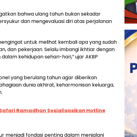
gatkan bahwa ulang tahun bukan sekadar
rsyukur dan mengevaluasi diri atas perjalanan
pengingat untuk melihat kembali apa yang sudah
an, dan pekerjaan. Selalu imbangi ikhtiar dengan
 dalam kehidupan sehari-hari,” ujar AKBP
onel yang berulang tahun agar diberikan
hagiaan dunia akhirat, keharmonisan keluarga,
.
 Safari Ramadhan Sosialisasikan Hotline
r menjadi fondasi penting dalam menjalani