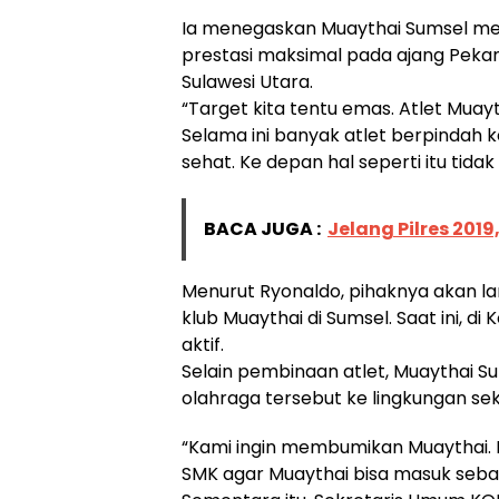
Ia menegaskan Muaythai Sumsel mem
prestasi maksimal pada ajang Peka
Sulawesi Utara.
“Target kita tentu emas. Atlet Muay
Selama ini banyak atlet berpindah k
sehat. Ke depan hal seperti itu tidak 
BACA JUGA :
Jelang Pilres 201
Menurut Ryonaldo, pihaknya akan 
klub Muaythai di Sumsel. Saat ini, d
aktif.
Selain pembinaan atlet, Muaythai 
olahraga tersebut ke lingkungan sek
“Kami ingin membumikan Muaythai.
SMK agar Muaythai bisa masuk sebaga