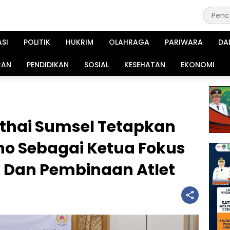
ASI
POLITIK
HUKRIM
OLAHRAGA
PARIWARA
DA
RAN
PENDIDIKAN
SOSIAL
KESEHATAN
EKONOMI
thai Sumsel Tetapkan
no Sebagai Ketua Fokus
i Dan Pembinaan Atlet