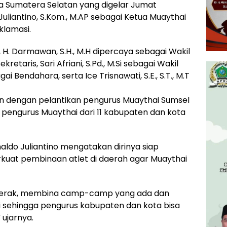
ia Sumatera Selatan yang digelar Jumat
liantino, S.Kom., M.AP sebagai Ketua Muaythai
klamasi.
H. Darmawan, S.H., M.H dipercaya sebagai Wakil
kretaris, Sari Afriani, S.Pd., M.Si sebagai Wakil
i Bendahara, serta Ice Trisnawati, S.E., S.T., M.T
kan dengan pelantikan pengurus Muaythai Sumsel
 pengurus Muaythai dari 11 kabupaten dan kota
naldo Juliantino mengatakan dirinya siap
uat pembinaan atlet di daerah agar Muaythai
bergerak, membina camp-camp yang ada dan
i sehingga pengurus kabupaten dan kota bisa
 ujarnya.