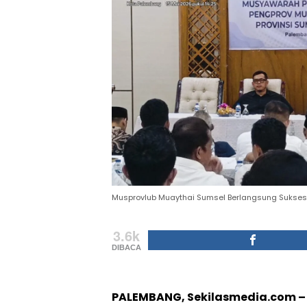
Musprovlub Muaythai Sumsel Berlangsung Sukses, 
3.6k
DIBACA
PALEMBANG, Sekilasmedia.com –