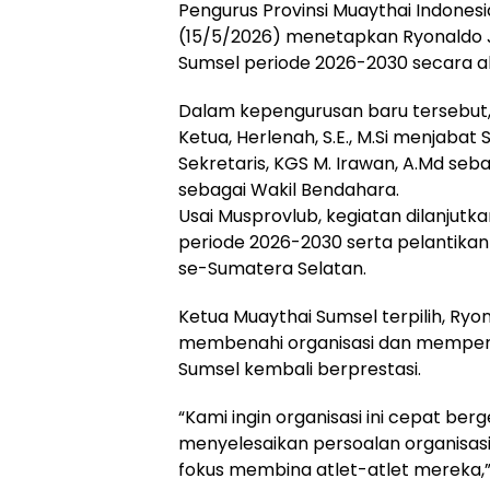
Pengurus Provinsi Muaythai Indones
(15/5/2026) menetapkan Ryonaldo Ju
Sumsel periode 2026-2030 secara a
Dalam kepengurusan baru tersebut, 
Ketua, Herlenah, S.E., M.Si menjabat Se
Sekretaris, KGS M. Irawan, A.Md sebaga
sebagai Wakil Bendahara.
Usai Musprovlub, kegiatan dilanjut
periode 2026-2030 serta pelantikan
se-Sumatera Selatan.
Ketua Muaythai Sumsel terpilih, Ryo
membenahi organisasi dan memperk
Sumsel kembali berprestasi.
“Kami ingin organisasi ini cepat 
menyelesaikan persoalan organisas
fokus membina atlet-atlet mereka,”