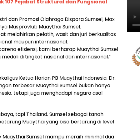
ik 107 Pejabat Struktural dan Fungsional
ustri dan Promosi Olahraga Dispora Sumsel, Max
nya Musprovlub Muaythai Sumsel.
 melahirkan pelatih, wasit dan juri berkualitas
ional maupun internasional.
karena efisiensi, kami berharap Muaythai Sumsel
ali di tingkat nasional dan internasional,”
aligus Ketua Harian PB Muaythai Indonesia, Dr.
tangan terbesar Muaythai Sumsel bukan hanya
nesia, tetapi juga menghadapi negara asal
baya, tapi Thailand. Sumsel sebagai tanah
etarung Muaythai yang bisa bertarung di level
v Muaythai Sumsel mampu meraih minimal dua