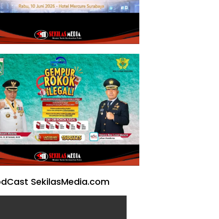
dCast SekilasMedia.com