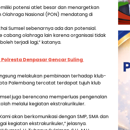
iliki potensi atlet besar dan menargetkan
n Olahraga Nasional (PON) mendatang di
thai Sumsel sebenarnya ada dan potensial.
e cabang olahraga lain karena organisasi tidak
boleh terjadi lagi,” katanya.
9, Polresta Denpasar Gencar Suling
langsung melakukan pembinaan terhadap klub-
i Kota Palembang tercatat terdapat tujuh klub
Sumsel juga berencana memperluas pengenalan
olah melalui kegiatan ekstrakurikuler.
 Kami akan berkomunikasi dengan SMP, SMA dan
i kegiatan ekstrakurikuler,” jelasnya.