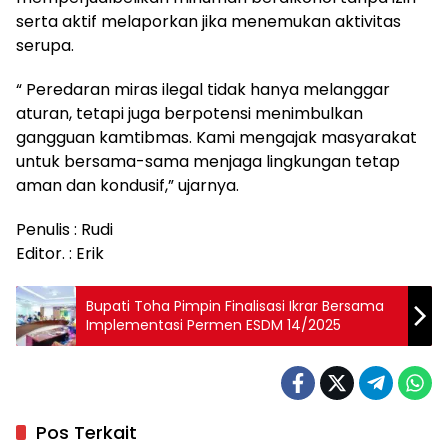
serta aktif melaporkan jika menemukan aktivitas
serupa.
“ Peredaran miras ilegal tidak hanya melanggar
aturan, tetapi juga berpotensi menimbulkan
gangguan kamtibmas. Kami mengajak masyarakat
untuk bersama-sama menjaga lingkungan tetap
aman dan kondusif,” ujarnya.
Penulis : Rudi
Editor. : Erik
Bupati Toha Pimpin Finalisasi Ikrar Bersama
Implementasi Permen ESDM 14/2025
Pos Terkait