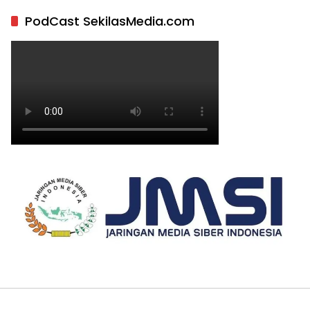
PodCast SekilasMedia.com