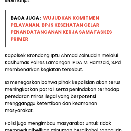
lebih lanjut.
BACA JUGA :
WUJUDKAN KOMITMEN
PELAYANAN, BPJS KESEHATAN GELAR
PENANDATANGANAN KERJA SAMA FASKES
PRIMER
Kapolsek Brondong Iptu Ahmad Zainuddin melalui
Kasihumas Polres Lamongan IPDA M. Hamzaid, S.Pd
membenarkan kegiatan tersebut.
Ia menegaskan bahwa pihak kepolisian akan terus
meningkatkan patroli serta penindakan terhadap
peredaran miras ilegal yang berpotensi
mengganggu ketertiban dan keamanan
masyarakat.
Polisi juga mengimbau masyarakat untuk tidak
memperjualbelikan minuman beralkohol tanpa izin