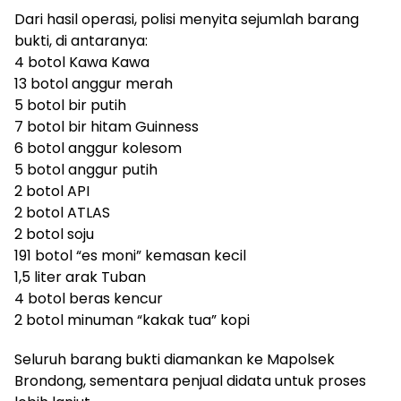
Dari hasil operasi, polisi menyita sejumlah barang
bukti, di antaranya:
4 botol Kawa Kawa
13 botol anggur merah
5 botol bir putih
7 botol bir hitam Guinness
6 botol anggur kolesom
5 botol anggur putih
2 botol API
2 botol ATLAS
2 botol soju
191 botol “es moni” kemasan kecil
1,5 liter arak Tuban
4 botol beras kencur
2 botol minuman “kakak tua” kopi
Seluruh barang bukti diamankan ke Mapolsek
Brondong, sementara penjual didata untuk proses