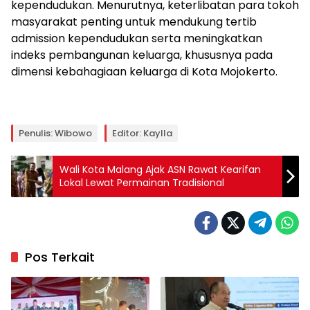
kependudukan. Menurutnya, keterlibatan para tokoh
masyarakat penting untuk mendukung tertib
admission kependudukan serta meningkatkan
indeks pembangunan keluarga, khususnya pada
dimensi kebahagiaan keluarga di Kota Mojokerto.
Penulis: Wibowo
Editor: Kaylla
Wali Kota Malang Ajak ASN Rawat Kearifan
Lokal Lewat Permainan Tradisional
Pos Terkait