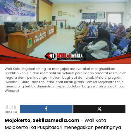
Wali Kota Mojokerto Ning Ita mengajak masyarakat menghentikan
praktik nikah siri dan memastikan seluruh pernikahan tercatat resmi oleh
negara demi perlindungan hukum bagi istri dan anak. Melalui program
“Sipandu Cinta” dan fasilitasi isbat nikah gratis, Pemkot Mojokerto terus
mendorong tertib administrasi kependudukan bagi seluruh warga.( foto:
Wibowo)
4.1k
DIBACA
Mojokerto, Sekilasmedia.com
– Wali Kota
Mojokerto Ika Puspitasari menegaskan pentingnya