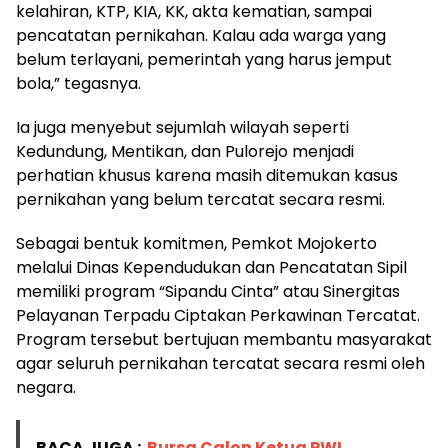
kelahiran, KTP, KIA, KK, akta kematian, sampai
pencatatan pernikahan. Kalau ada warga yang
belum terlayani, pemerintah yang harus jemput
bola,” tegasnya.
Ia juga menyebut sejumlah wilayah seperti
Kedundung, Mentikan, dan Pulorejo menjadi
perhatian khusus karena masih ditemukan kasus
pernikahan yang belum tercatat secara resmi.
Sebagai bentuk komitmen, Pemkot Mojokerto
melalui Dinas Kependudukan dan Pencatatan Sipil
memiliki program “Sipandu Cinta” atau Sinergitas
Pelayanan Terpadu Ciptakan Perkawinan Tercatat.
Program tersebut bertujuan membantu masyarakat
agar seluruh pernikahan tercatat secara resmi oleh
negara.
BACA JUGA :
Bursa Calon Ketua PWI