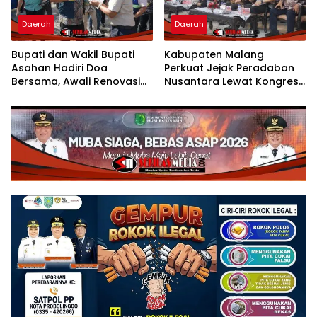
Daerah
Daerah
Bupati dan Wakil Bupati
Kabupaten Malang
Asahan Hadiri Doa
Perkuat Jejak Peradaban
Bersama, Awali Renovasi
Nusantara Lewat Kongres
Gedung Kantor Imigrasi
Kebudayaan