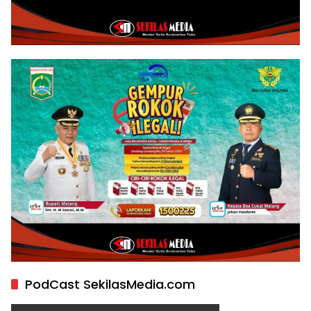
PodCast SekilasMedia.com