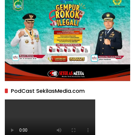
PodCast SekilasMedia.com