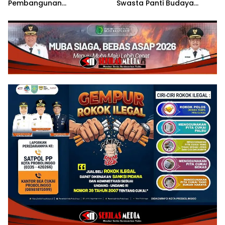
Pembangunan
Swasta Panti Budaya
Berkelanjutan di Forum
Kisaran, Apresiasi Prestasi
Nasional CNN Indonesia
Grace Natalie Sagala