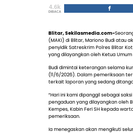
4.6k
DIBACA
Blitar, Sekilasmedia.com-
Seorang
(MAKI) di Blitar, Mariono Budi ata
penyidik Satreskrim Polres Blitar 
yang dilayangkan oleh Ketua Umum K
Budi dimintai keterangan selama kur
(11/6/2026). Dalam pemeriksaan te
terkait laporan yang sedang ditanga
“Hari ini kami dipanggil sebagai saks
pengaduan yang dilayangkan oleh B
Kempes, Kabin Feri SH kepada wart
pemeriksaan.
Ia menegaskan akan mengikuti selu