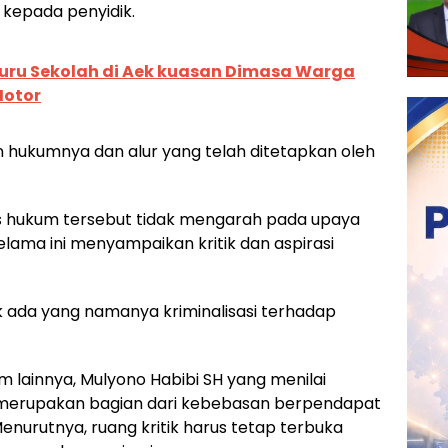
kepada penyidik.
uru Sekolah di Aek kuasan Dimasa Warga
Motor
 hukumnya dan alur yang telah ditetapkan oleh
es hukum tersebut tidak mengarah pada upaya
selama ini menyampaikan kritik dan aspirasi
ak ada yang namanya kriminalisasi terhadap
 lainnya, Mulyono Habibi SH yang menilai
merupakan bagian dari kebebasan berpendapat
enurutnya, ruang kritik harus tetap terbuka