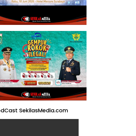
dCast SekilasMedia.com