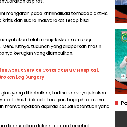
nyuarakan aspirasi.
i mengarah pada kriminalisasi terhadap aktivis.
ap kritis dan suara masyarakat tetap bisa
 menyatakan telah menjelaskan kronologi
. Menurutnya, tuduhan yang dilaporkan masih
adanya kerugian yang ditimbulkan.
ns About Service Costs at BIMC Hospital,
 Broken Leg Surgery
ian yang ditimbulkan, tadi sudah saya jelaskan
ya ketahui, tidak ada kerugian bagi pihak mana
Po
ah menyampaikan aspirasi sesuai ketentuan yang
ng dipersoalkan dalam laporan tersebut