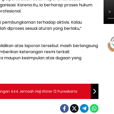
ganisasi. Karena itu, ia berharap proses hukum
rofesional.
ri pembungkaman terhadap aktivis. Kalau
h diproses sesuai aturan yang berlaku,”
nyelidikan atas laporan tersebut masih berlangsung
memberikan keterangan resmi terkait
 maupun kesimpulan atas dugaan yang
ngan 444 Jemaah Haji Kloter 12 Purwakarta