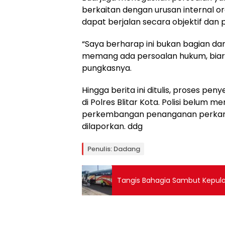
berkaitan dengan urusan internal or
dapat berjalan secara objektif dan p
“Saya berharap ini bukan bagian da
memang ada persoalan hukum, biarla
pungkasnya.
Hingga berita ini ditulis, proses pe
di Polres Blitar Kota. Polisi belum 
perkembangan penanganan perkara
dilaporkan. ddg
Penulis: Dadang
Tangis Bahagia Sambut Kepula