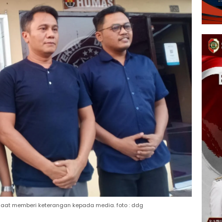
aat memberi keterangan kepada media. foto : ddg