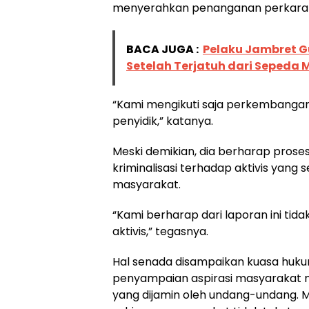
menyerahkan penanganan perkara 
BACA JUGA :
Pelaku Jambret G
Setelah Terjatuh dari Sepeda 
“Kami mengikuti saja perkembangan
penyidik,” katanya.
Meski demikian, dia berharap pros
kriminalisasi terhadap aktivis yang 
masyarakat.
“Kami berharap dari laporan ini tid
aktivis,” tegasnya.
Hal senada disampaikan kuasa hukum
penyampaian aspirasi masyarakat 
yang dijamin oleh undang-undang. M