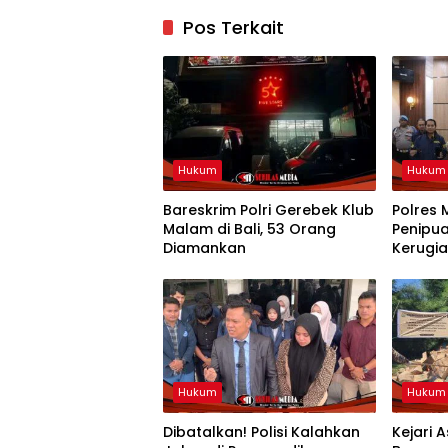
Pos Terkait
Hukum
Hukum
Bareskrim Polri Gerebek Klub
Polres 
Malam di Bali, 53 Orang
Penipu
Diamankan
Kerugia
Hukum
Hukum
Dibatalkan! Polisi Kalahkan
Kejari