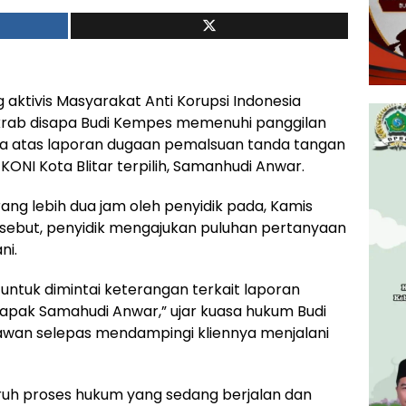
 aktivis Masyarakat Anti Korupsi Indonesia
u akrab disapa Budi Kempes memenuhi panggilan
Kota atas laporan dugaan pemalsuan tanda tangan
ONI Kota Blitar terpilih, Samanhudi Anwar.
ang lebih dua jam oleh penyidik pada, Kamis
rsebut, penyidik mengajukan puluhan pertanyaan
ni.
i untuk dimintai keterangan terkait laporan
apak Samahudi Anwar,” ujar kuasa hukum Budi
awan selepas mendampingi kliennya menjalani
ruh proses hukum yang sedang berjalan dan