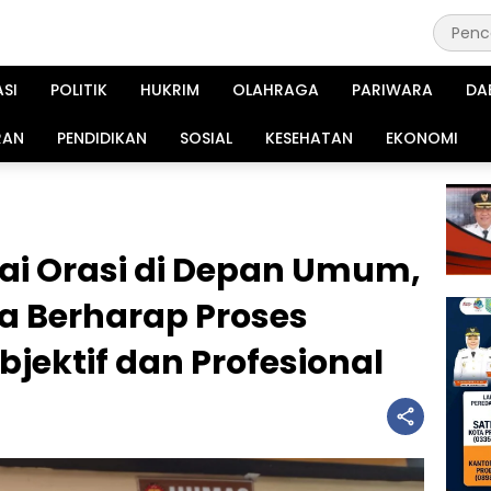
ASI
POLITIK
HUKRIM
OLAHRAGA
PARIWARA
DA
RAN
PENDIDIKAN
SOSIAL
KESEHATAN
EKONOMI
Usai Orasi di Depan Umum,
a Berharap Proses
jektif dan Profesional