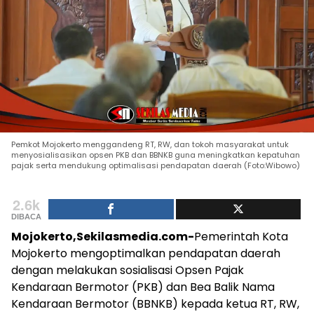
Pemkot Mojokerto menggandeng RT, RW, dan tokoh masyarakat untuk
menyosialisasikan opsen PKB dan BBNKB guna meningkatkan kepatuhan
pajak serta mendukung optimalisasi pendapatan daerah (Foto:Wibowo)
2.6k
DIBACA
Mojokerto,Sekilasmedia.com-
Pemerintah Kota
Mojokerto mengoptimalkan pendapatan daerah
dengan melakukan sosialisasi Opsen Pajak
Kendaraan Bermotor (PKB) dan Bea Balik Nama
Kendaraan Bermotor (BBNKB) kepada ketua RT, RW,