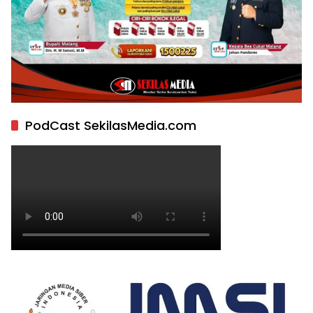
PodCast SekilasMedia.com