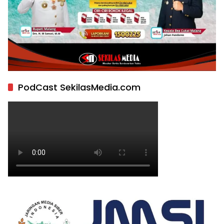
PodCast SekilasMedia.com