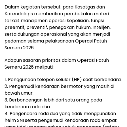
Dalam kegiatan tersebut, para Kasatgas dan
Karendalops memberikan pembekalan materi
terkait manajemen operasi kepolisian, fungsi
preemtif, preventif, penegakan hukum, intelijen,
serta dukungan operasional yang akan menjadi
pedoman selama pelaksanaan Operasi Patuh
Semeru 2026.
Adapun sasaran prioritas dalam Operasi Patuh
Semeru 2026 meliputi:
1. Penggunaan telepon seluler (HP) saat berkendara.
2. Pengemudi kendaraan bermotor yang masih di
bawah umur.
3. Berboncengan lebih dari satu orang pada
kendaraan roda dua.
4. Pengendara roda dua yang tidak menggunakan
helm SNI serta pengemudi kendaraan roda empat