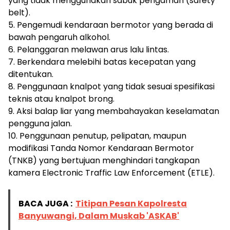
yang tidak menggunakan sabuk pengaman (safety
belt).
5. Pengemudi kendaraan bermotor yang berada di
bawah pengaruh alkohol.
6. Pelanggaran melawan arus lalu lintas.
7. Berkendara melebihi batas kecepatan yang
ditentukan.
8. Penggunaan knalpot yang tidak sesuai spesifikasi
teknis atau knalpot brong.
9. Aksi balap liar yang membahayakan keselamatan
pengguna jalan.
10. Penggunaan penutup, pelipatan, maupun
modifikasi Tanda Nomor Kendaraan Bermotor
(TNKB) yang bertujuan menghindari tangkapan
kamera Electronic Traffic Law Enforcement (ETLE).
BACA JUGA :
Titipan Pesan Kapolresta
Banyuwangi, Dalam Muskab 'ASKAB'