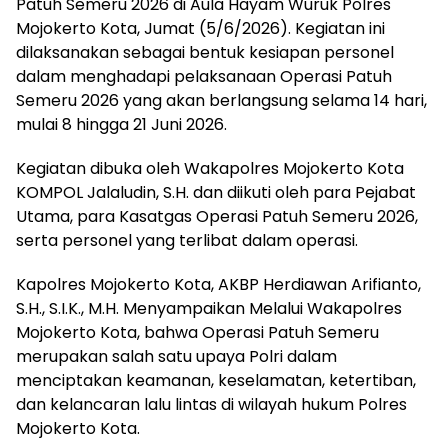
Patuh Semeru 2026 di Aula Hayam Wuruk Polres
Mojokerto Kota, Jumat (5/6/2026). Kegiatan ini
dilaksanakan sebagai bentuk kesiapan personel
dalam menghadapi pelaksanaan Operasi Patuh
Semeru 2026 yang akan berlangsung selama 14 hari,
mulai 8 hingga 21 Juni 2026.
Kegiatan dibuka oleh Wakapolres Mojokerto Kota
KOMPOL Jalaludin, S.H. dan diikuti oleh para Pejabat
Utama, para Kasatgas Operasi Patuh Semeru 2026,
serta personel yang terlibat dalam operasi.
Kapolres Mojokerto Kota, AKBP Herdiawan Arifianto,
S.H., S.I.K., M.H. Menyampaikan Melalui Wakapolres
Mojokerto Kota, bahwa Operasi Patuh Semeru
merupakan salah satu upaya Polri dalam
menciptakan keamanan, keselamatan, ketertiban,
dan kelancaran lalu lintas di wilayah hukum Polres
Mojokerto Kota.