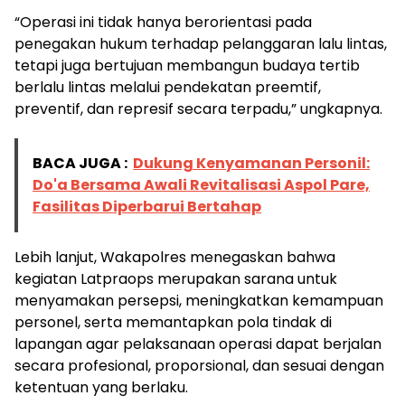
“Operasi ini tidak hanya berorientasi pada
penegakan hukum terhadap pelanggaran lalu lintas,
tetapi juga bertujuan membangun budaya tertib
berlalu lintas melalui pendekatan preemtif,
preventif, dan represif secara terpadu,” ungkapnya.
BACA JUGA :
Dukung Kenyamanan Personil:
Do'a Bersama Awali Revitalisasi Aspol Pare,
Fasilitas Diperbarui Bertahap
Lebih lanjut, Wakapolres menegaskan bahwa
kegiatan Latpraops merupakan sarana untuk
menyamakan persepsi, meningkatkan kemampuan
personel, serta memantapkan pola tindak di
lapangan agar pelaksanaan operasi dapat berjalan
secara profesional, proporsional, dan sesuai dengan
ketentuan yang berlaku.