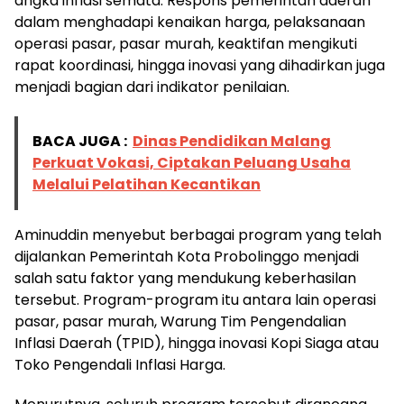
angka inflasi semata. Respons pemerintah daerah
dalam menghadapi kenaikan harga, pelaksanaan
operasi pasar, pasar murah, keaktifan mengikuti
rapat koordinasi, hingga inovasi yang dihadirkan juga
menjadi bagian dari indikator penilaian.
BACA JUGA :
Dinas Pendidikan Malang
Perkuat Vokasi, Ciptakan Peluang Usaha
Melalui Pelatihan Kecantikan
Aminuddin menyebut berbagai program yang telah
dijalankan Pemerintah Kota Probolinggo menjadi
salah satu faktor yang mendukung keberhasilan
tersebut. Program-program itu antara lain operasi
pasar, pasar murah, Warung Tim Pengendalian
Inflasi Daerah (TPID), hingga inovasi Kopi Siaga atau
Toko Pengendali Inflasi Harga.