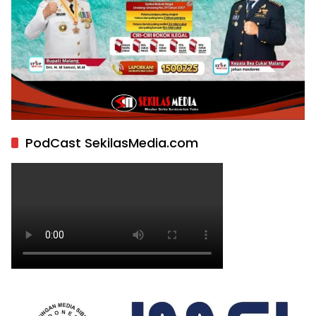
PodCast SekilasMedia.com