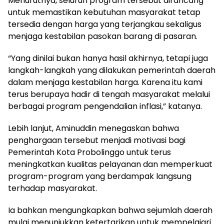
Menurutnya, seluruh program tersebut dirancang
untuk memastikan kebutuhan masyarakat tetap
tersedia dengan harga yang terjangkau sekaligus
menjaga kestabilan pasokan barang di pasaran.
“Yang dinilai bukan hanya hasil akhirnya, tetapi juga
langkah-langkah yang dilakukan pemerintah daerah
dalam menjaga kestabilan harga. Karena itu kami
terus berupaya hadir di tengah masyarakat melalui
berbagai program pengendalian inflasi,” katanya.
Lebih lanjut, Aminuddin menegaskan bahwa
penghargaan tersebut menjadi motivasi bagi
Pemerintah Kota Probolinggo untuk terus
meningkatkan kualitas pelayanan dan memperkuat
program-program yang berdampak langsung
terhadap masyarakat.
Ia bahkan mengungkapkan bahwa sejumlah daerah
mulai menunjukkan ketertarikan untuk mempelajari