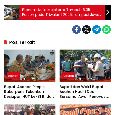
Ekonomi Kota Mojokerto Tumbuh 6,05
Persen pada Triwulan I 2026, Lampaui Jawa
Timur dan Nasional
Pos Terkait
Daerah
Daerah
Bupati Asahan Pimpin
Bupati dan Wakil Bupati
Rakorpem, Tekankan
Asahan Hadiri Doa
Kesiapan HUT ke-81 RI dan
Bersama, Awali Renovasi
Penyusunan Program
Gedung Kantor Imigrasi
Prioritas 2027