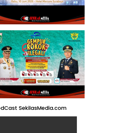
dCast SekilasMedia.com