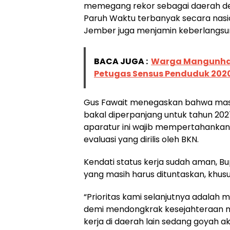
memegang rekor sebagai daerah d
Paruh Waktu terbanyak secara nasi
Jember juga menjamin keberlangsu
BACA JUGA :
Warga Mangunhar
Petugas Sensus Penduduk 2020
Gus Fawait menegaskan bahwa masa
bakal diperpanjang untuk tahun 202
aparatur ini wajib mempertahankan
evaluasi yang dirilis oleh BKN.
Kendati status kerja sudah aman, 
yang masih harus dituntaskan, khus
“Prioritas kami selanjutnya adal
demi mendongkrak kesejahteraan me
kerja di daerah lain sedang goyah ak