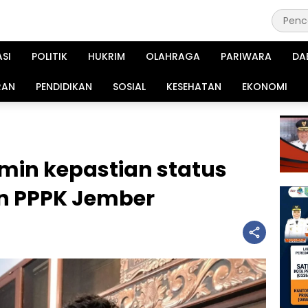
ASI
POLITIK
HUKRIM
OLAHRAGA
PARIWARA
DA
RAN
PENDIDIKAN
SOSIAL
KESEHATAN
EKONOMI
min kepastian status
n PPPK Jember