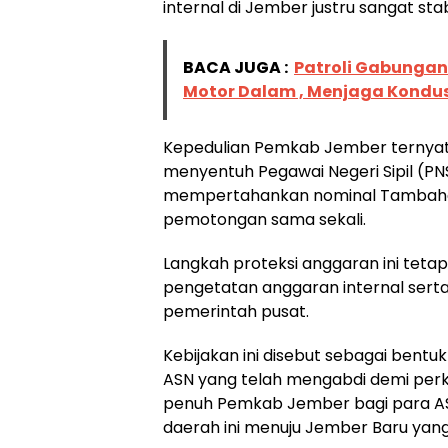
internal di Jember justru sangat st
BACA JUGA :
Patroli Gabungan
Motor Dalam , Menjaga Kondus
Kepedulian Pemkab Jember ternyata
menyentuh Pegawai Negeri Sipil (P
mempertahankan nominal Tambahan
pemotongan sama sekali.
Langkah proteksi anggaran ini tetap
pengetatan anggaran internal serta
pemerintah pusat.
Kebijakan ini disebut sebagai bentuk
ASN yang telah mengabdi demi perk
penuh Pemkab Jember bagi para A
daerah ini menuju Jember Baru yang