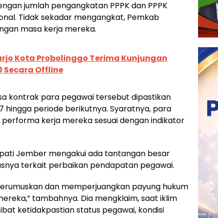
engan jumlah pengangkatan PPPK dan PPPK
onal. Tidak sekadar mengangkat, Pemkab
ngan masa kerja mereka.
jo Kota Probolinggo Terima Kunjungan
 Secara Offline
 kontrak para pegawai tersebut dipastikan
7 hingga periode berikutnya. Syaratnya, para
 performa kerja mereka sesuai dengan indikator
Bupati Jember mengakui ada tantangan besar
usnya terkait perbaikan pendapatan pegawai.
ah merumuskan dan memperjuangkan payung hukum
reka,” tambahnya. Dia mengklaim, saat iklim
ibat ketidakpastian status pegawai, kondisi