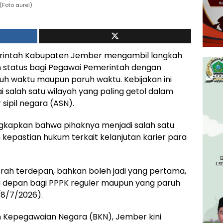
Foto aurel)
intah Kabupaten Jember mengambil langkah
 status bagi Pegawai Pemerintah dengan
nuh waktu maupun paruh waktu. Kebijakan ini
salah satu wilayah yang paling getol dalam
ipil negara (ASN).
gkapkan bahwa pihaknya menjadi salah satu
 kepastian hukum terkait kelanjutan karier para
rah terdepan, bahkan boleh jadi yang pertama,
depan bagi PPPK reguler maupun yang paruh
(8/7/2026).
 Kepegawaian Negara (BKN), Jember kini