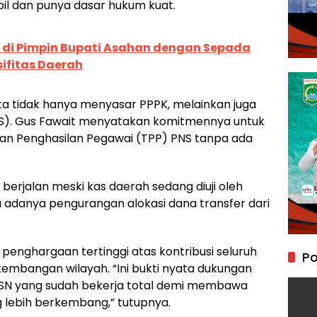
abil dan punya dasar hukum kuat.
 di Pimpin Bupati Asahan dengan Sepada
ifitas Daerah
 tidak hanya menyasar PPPK, melainkan juga
NS). Gus Fawait menyatakan komitmennya untuk
 Penghasilan Pegawai (TPP) PNS tanpa ada
 berjalan meski kas daerah sedang diuji oleh
 adanya pengurangan alokasi dana transfer dari
 penghargaan tertinggi atas kontribusi seluruh
Po
embangan wilayah. “Ini bukti nyata dukungan
SN yang sudah bekerja total demi membawa
 lebih berkembang,” tutupnya.