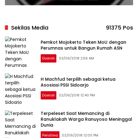
Sekilas Media
91375 Pos
Pemkot Mojokerto Teken MoU dengan
Perumnas untuk Bangun Rumah ASN
Daerah
03/06/2018 2:56 AM
H Machfud terpilih sebagai ketua
Asosiasi PSSI Sidoarjo
Daerah
02/06/2018 12:40 PM
Terpeleset Saat Memancing di
Ranuklakah Warga Ranuyoso Meninggal
Dunia
Peristiwa
02/06/2018 12:00 PM