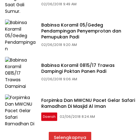
02/06/2018 9:49 AM
Babinsa Koramil 05/Gedeg
Pendampingan Penyemprotan dan
Pemupukan Padi
02/06/2018 9:20 AM
Babinsa Koramil 0815/17 Trawas
Dampingi Poktan Panen Padi
02/06/2018 9:06 AM
Forpimka Dan MWCNU Pacet Gelar Safari
Ramadhan Di Masjid Al Iman
Daerah
02/06/2018 8:24 AM
Selengkapnya