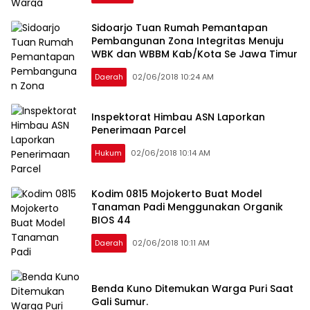
Sidoarjo Tuan Rumah Pemantapan
Pembangunan Zona Integritas Menuju
WBK dan WBBM Kab/Kota Se Jawa Timur
Daerah
02/06/2018 10:24 AM
Inspektorat Himbau ASN Laporkan
Penerimaan Parcel
Hukum
02/06/2018 10:14 AM
Kodim 0815 Mojokerto Buat Model
Tanaman Padi Menggunakan Organik
BIOS 44
Daerah
02/06/2018 10:11 AM
Benda Kuno Ditemukan Warga Puri Saat
Gali Sumur.