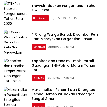
TNI-Polri Siapkan Pengamanan Tahun
Baru 2020
TENTARAKU
01/01/2020 9:00 AM
4 Orang Warga Buntok Disambar Petir
Saat Merayakan Pergantian Tahun
Peristiwa
01/01/2020 5:01 AM
Kapolres dan Dandim Pimpin Patroli
Gabungan TNI-Polri di Malam Tahun
Baru
POLISIKU
01/01/2020 2:30 AM
Maksimalkan Personil dan Sinergitas
Semua Elemen Wujudkan Lamongan
Sangat Aman
POLISIKU
01/01/2020 2:27 AM