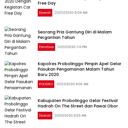
Free Day
Daerah
02/01/2020 6:09 AM
Seorang Pria Gantung Diri di Malam
Pergantian Tahun
Peristiwa
01/01/2020 1:13 PM
Kapolres Probolinggo Pimpin Apel Gelar
Pasukan Pengamanan Malam Tahun
Baru 2020
POLISIKU
01/01/2020 9:05 AM
Kabupaten Probolinggo Gelar Festival
Hadrah On The Street dan Pawai Obor
Daerah
01/01/2020 9:03 AM