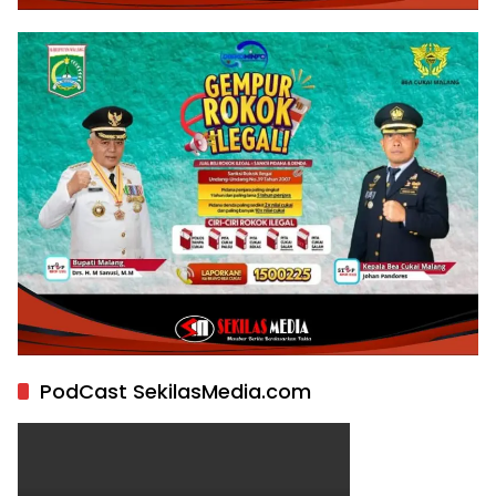
PodCast SekilasMedia.com