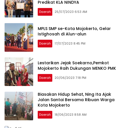
Predikat KLA NINDYA
Daerah
25/07/2023 6:53 AM
MPLS SMP se-Kota Mojokerto, Gelar
Istighosah di Alun-alun
Daerah
17/07/2023 8:45 PM
Lestarikan Jejak Soekarno,Pemkot
Mojokerto Raih Dukungan MENKO PMK
Daerah
20/06/2023 7:18 PM
Biasakan Hidup Sehat, Ning Ita Ajak
Jalan Santai Bersama Ribuan Warga
Kota Mojokerto
Daerah
18/06/2023 8:58 AM