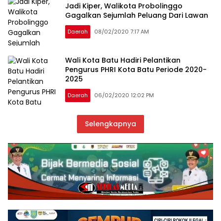
Jadi Kiper, Walikota Probolinggo
Gagalkan Sejumlah Peluang Dari Lawan
Daerah
08/02/2020 7:17 AM
Wali Kota Batu Hadiri Pelantikan
Pengurus PHRI Kota Batu Periode 2020-
2025
Daerah
06/02/2020 12:02 PM
Selengkapnya