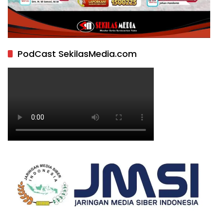
PodCast SekilasMedia.com