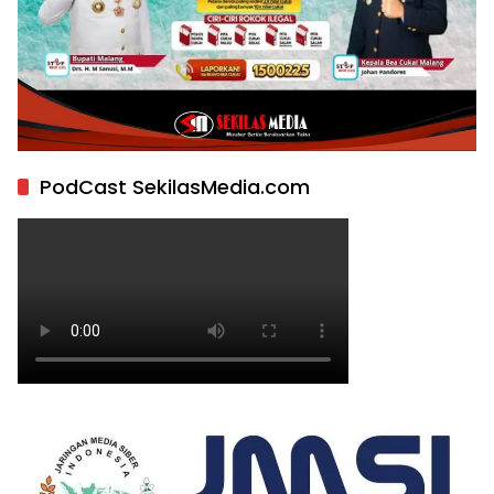
PodCast SekilasMedia.com