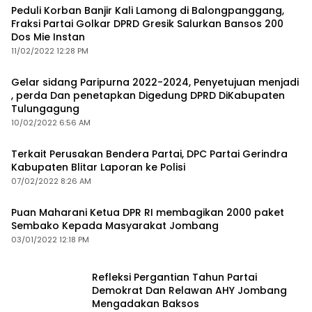
Peduli Korban Banjir Kali Lamong di Balongpanggang,
Fraksi Partai Golkar DPRD Gresik Salurkan Bansos 200
Dos Mie Instan
11/02/2022 12:28 PM
Gelar sidang Paripurna 2022-2024, Penyetujuan menjadi
, perda Dan penetapkan Digedung DPRD DiKabupaten
Tulungagung
10/02/2022 6:56 AM
Terkait Perusakan Bendera Partai, DPC Partai Gerindra
Kabupaten Blitar Laporan ke Polisi
07/02/2022 8:26 AM
Puan Maharani Ketua DPR RI membagikan 2000 paket
Sembako Kepada Masyarakat Jombang
03/01/2022 12:18 PM
Refleksi Pergantian Tahun Partai
Demokrat Dan Relawan AHY Jombang
Mengadakan Baksos