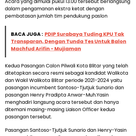
Acara yang dimulai pukul 13.00 tersebut berlangsung
dalam pengamanan ekstra ketat dengan
pembatasan jumlah tim pendukung paslon
BACA JUGA :
PDIP Surabaya Tuding KPU Tak
Transparan, Dengan Tunda Tes Untuk Balon
Machfud Arifin - Mujiaman
Kedua Pasangan Calon Pilwali Kota Blitar yang telah
ditetapkan secara resmi sebagai kandidat Walikota
dan Wakil Walikota Blitar periode 2021-2024 yaitu
pasangan incumbent Santoso-Tjutjuk Sunario dan
pasangan Henry Pradipta Anwar-Muh.Yasin
menghadiri langsung acara tersebut dan hanya
ditemani masing-masing Liaison Officer kedua
pasangan tersebut.
Pasangan Santoso-Tjutjuk Sunario dan Henry-Yasin