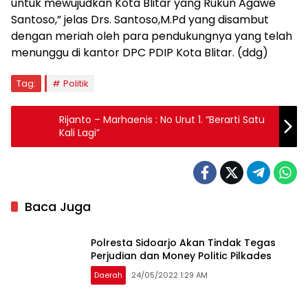
untuk mewujudkan Kota Blitar yang Rukun Agawe
Santoso,” jelas Drs. Santoso,M.Pd yang disambut
dengan meriah oleh para pendukungnya yang telah
menunggu di kantor DPC PDIP Kota Blitar. (ddg)
Tag:
Politik
Rijanto – Marhaenis : No Urut 1. “Berarti Satu
Kali Lagi”
Baca Juga
Polresta Sidoarjo Akan Tindak Tegas
Perjudian dan Money Politic Pilkades
Daerah
24/05/2022 1:29 AM