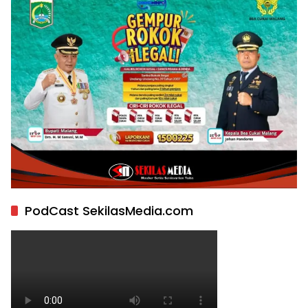
PodCast SekilasMedia.com