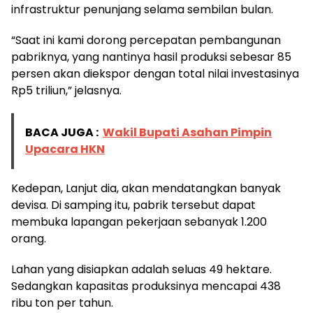
infrastruktur penunjang selama sembilan bulan.
“Saat ini kami dorong percepatan pembangunan
pabriknya, yang nantinya hasil produksi sebesar 85
persen akan diekspor dengan total nilai investasinya
Rp5 triliun,” jelasnya.
BACA JUGA :
Wakil Bupati Asahan Pimpin
Upacara HKN
Kedepan, Lanjut dia, akan mendatangkan banyak
devisa. Di samping itu, pabrik tersebut dapat
membuka lapangan pekerjaan sebanyak 1.200
orang.
Lahan yang disiapkan adalah seluas 49 hektare.
Sedangkan kapasitas produksinya mencapai 438
ribu ton per tahun.