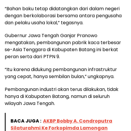
“Bahan baku tetap didatangkan dari dalam negeri
dengan berkolaborasi bersama antara pengusaha
dan pelaku usaha lokal,” tegasnya.
Gubernur Jawa Tengah Ganjar Pranowo
mengatakan, pembangunan pabrik kaca terbesar
se-Asia Tenggara di Kabupaten Batang ini berkat
peran serta dari PTPN 9.
“Itu karena didukung pembangunan infrastruktur
yang cepat, hanya sembilan bulan,” ungkapnya.
Pembangunan industri akan terus dilakukan, tidak
hanya di Kabupaten Batang, namun di seluruh
wilayah Jawa Tengah.
BACA JUGA :
AKBP Bobby A. Condroputra
Silaturahmi Ke Forkopimda Lamongan