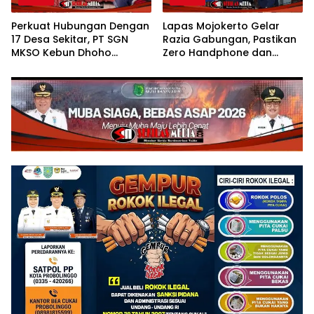
Perkuat Hubungan Dengan
Lapas Mojokerto Gelar
17 Desa Sekitar, PT SGN
Razia Gabungan, Pastikan
MKSO Kebun Dhoho
Zero Handphone dan
Kembali Salurkan Bantuan
Narkoba
Gula