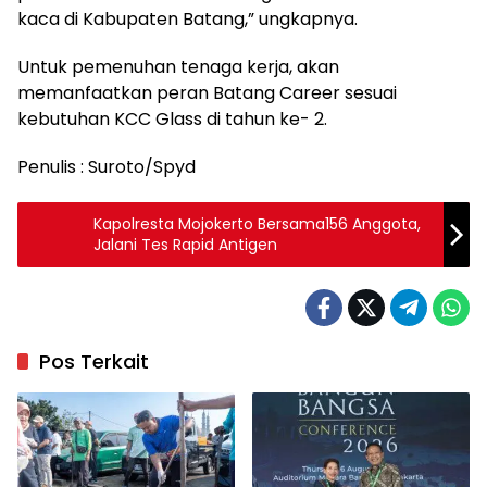
kaca di Kabupaten Batang,” ungkapnya.
Untuk pemenuhan tenaga kerja, akan
memanfaatkan peran Batang Career sesuai
kebutuhan KCC Glass di tahun ke- 2.
Penulis : Suroto/Spyd
Kapolresta Mojokerto Bersama156 Anggota,
Jalani Tes Rapid Antigen
Pos Terkait