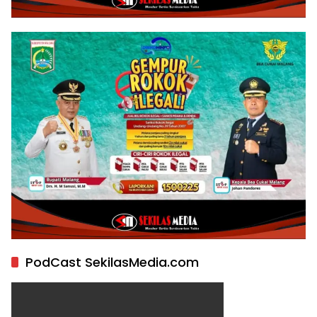
PodCast SekilasMedia.com