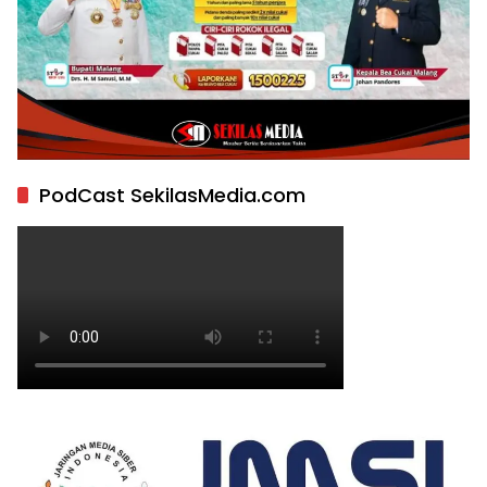
PodCast SekilasMedia.com