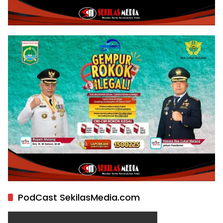
PodCast SekilasMedia.com