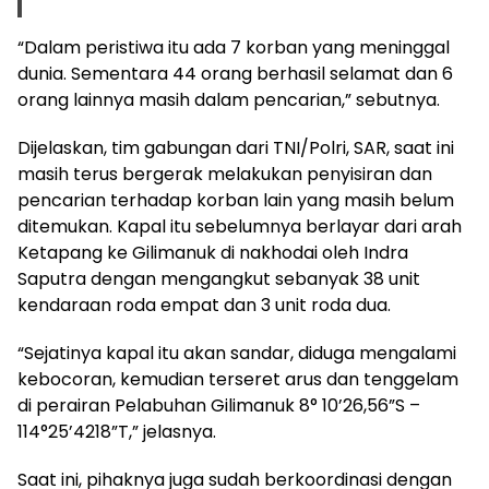
“Dalam peristiwa itu ada 7 korban yang meninggal
dunia. Sementara 44 orang berhasil selamat dan 6
orang lainnya masih dalam pencarian,” sebutnya.
Dijelaskan, tim gabungan dari TNI/Polri, SAR, saat ini
masih terus bergerak melakukan penyisiran dan
pencarian terhadap korban lain yang masih belum
ditemukan. Kapal itu sebelumnya berlayar dari arah
Ketapang ke Gilimanuk di nakhodai oleh Indra
Saputra dengan mengangkut sebanyak 38 unit
kendaraan roda empat dan 3 unit roda dua.
“Sejatinya kapal itu akan sandar, diduga mengalami
kebocoran, kemudian terseret arus dan tenggelam
di perairan Pelabuhan Gilimanuk 8° 10’26,56”S –
114°25’4218”T,” jelasnya.
Saat ini, pihaknya juga sudah berkoordinasi dengan