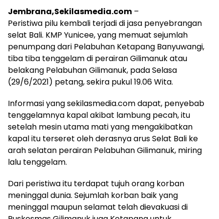
Jembrana,Sekilasmedia.com
–
Peristiwa pilu kembali terjadi di jasa penyebrangan
selat Bali. KMP Yunicee, yang memuat sejumlah
penumpang dari Pelabuhan Ketapang Banyuwangi,
tiba tiba tenggelam di perairan Gilimanuk atau
belakang Pelabuhan Gilimanuk, pada Selasa
(29/6/2021) petang, sekira pukul 19.06 Wita.
Informasi yang sekilasmedia.com dapat, penyebab
tenggelamnya kapal akibat lambung pecah, itu
setelah mesin utama mati yang mengakibatkan
kapal itu terseret oleh derasnya arus Selat Bali ke
arah selatan perairan Pelabuhan Gilimanuk, miring
lalu tenggelam.
Dari peristiwa itu terdapat tujuh orang korban
meninggal dunia. Sejumlah korban baik yang
meninggal maupun selamat telah dievakuasi di
Puskesmas Gilimanuk juga Ketapang untuk