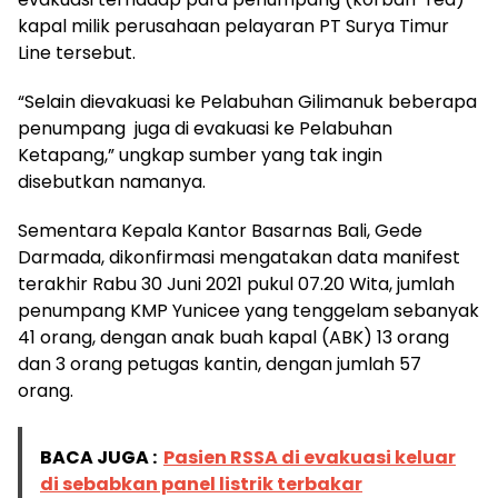
kapal milik perusahaan pelayaran PT Surya Timur
Line tersebut.
“Selain dievakuasi ke Pelabuhan Gilimanuk beberapa
penumpang juga di evakuasi ke Pelabuhan
Ketapang,” ungkap sumber yang tak ingin
disebutkan namanya.
Sementara Kepala Kantor Basarnas Bali, Gede
Darmada, dikonfirmasi mengatakan data manifest
terakhir Rabu 30 Juni 2021 pukul 07.20 Wita, jumlah
penumpang KMP Yunicee yang tenggelam sebanyak
41 orang, dengan anak buah kapal (ABK) 13 orang
dan 3 orang petugas kantin, dengan jumlah 57
orang.
BACA JUGA :
Pasien RSSA di evakuasi keluar
di sebabkan panel listrik terbakar