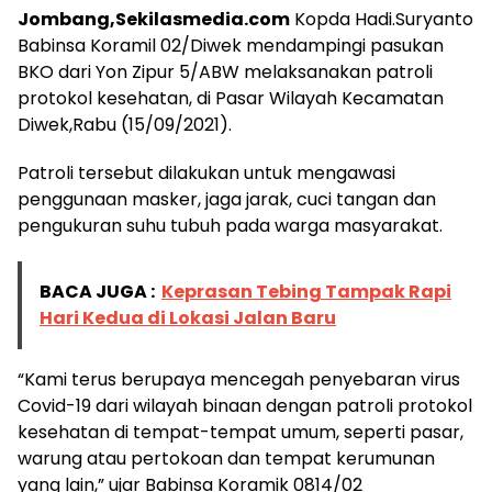
Jombang,Sekilasmedia.com
Kopda Hadi.Suryanto
Babinsa Koramil 02/Diwek mendampingi pasukan
BKO dari Yon Zipur 5/ABW melaksanakan patroli
protokol kesehatan, di Pasar Wilayah Kecamatan
Diwek,Rabu (15/09/2021).
Patroli tersebut dilakukan untuk mengawasi
penggunaan masker, jaga jarak, cuci tangan dan
pengukuran suhu tubuh pada warga masyarakat.
BACA JUGA :
Keprasan Tebing Tampak Rapi
Hari Kedua di Lokasi Jalan Baru
“Kami terus berupaya mencegah penyebaran virus
Covid-19 dari wilayah binaan dengan patroli protokol
kesehatan di tempat-tempat umum, seperti pasar,
warung atau pertokoan dan tempat kerumunan
yang lain,” ujar Babinsa Koramik 0814/02