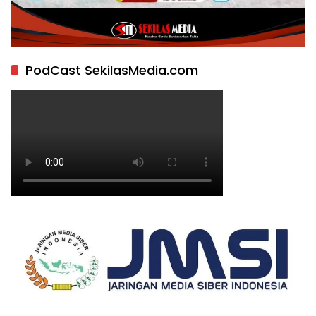
PodCast SekilasMedia.com