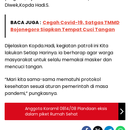
Diwek,Kopda Hadi.S.
BACA JUGA :
Cegah Covid-19, Satgas TMMD
Bojonegoro Siapkan Tempat Cuci Tangan
Dijelaskan Kopda.Hadi, kegiatan patroli ini Kita
lakukan Setiap Harinya. ia berharap agar warga
masyarakat untuk selalu memakai masker dan
mencuci tangan.
“Mari kita sama-sama mematuhi protokol
kesehatan sesuai aturan pemerintah di masa
pandemi,” pungkasnya.
Anggota Koramil 0814/08 Plandaan eksis
dalam piket Rumah Sehat