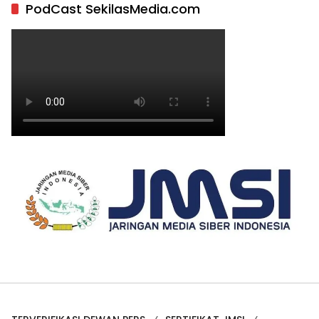
PodCast SekilasMedia.com