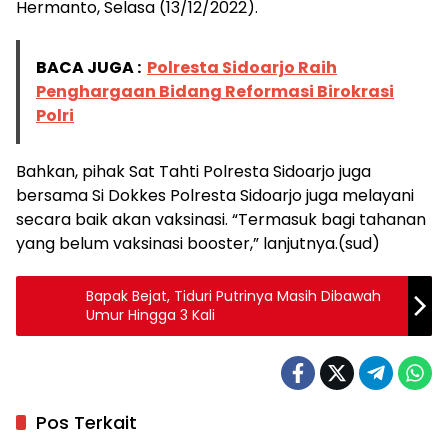
Hermanto, Selasa (13/12/2022).
BACA JUGA :
Polresta Sidoarjo Raih
Penghargaan Bidang Reformasi Birokrasi
Polri
Bahkan, pihak Sat Tahti Polresta Sidoarjo juga
bersama Si Dokkes Polresta Sidoarjo juga melayani
secara baik akan vaksinasi. “Termasuk bagi tahanan
yang belum vaksinasi booster,” lanjutnya.(sud)
Bapak Bejat, Tiduri Putrinya Masih Dibawah
Umur Hingga 3 Kali
Pos Terkait