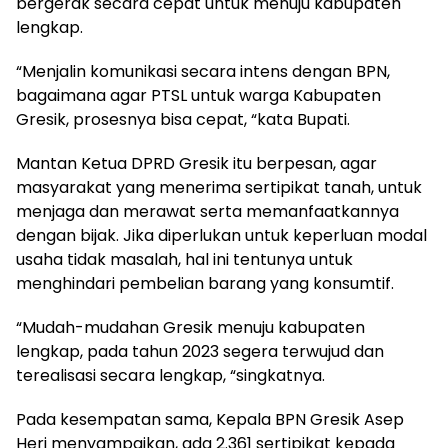
bergerak secara cepat untuk menuju kabupaten
lengkap.
“Menjalin komunikasi secara intens dengan BPN,
bagaimana agar PTSL untuk warga Kabupaten
Gresik, prosesnya bisa cepat, “kata Bupati.
Mantan Ketua DPRD Gresik itu berpesan, agar
masyarakat yang menerima sertipikat tanah, untuk
menjaga dan merawat serta memanfaatkannya
dengan bijak. Jika diperlukan untuk keperluan modal
usaha tidak masalah, hal ini tentunya untuk
menghindari pembelian barang yang konsumtif.
“Mudah-mudahan Gresik menuju kabupaten
lengkap, pada tahun 2023 segera terwujud dan
terealisasi secara lengkap, “singkatnya.
Pada kesempatan sama, Kepala BPN Gresik Asep
Heri menyampaikan, ada 2.361 sertipikat kepada