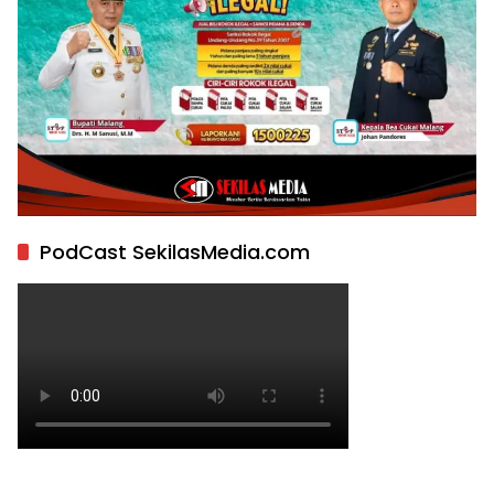
PodCast SekilasMedia.com