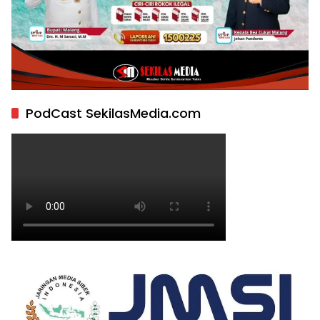
PodCast SekilasMedia.com