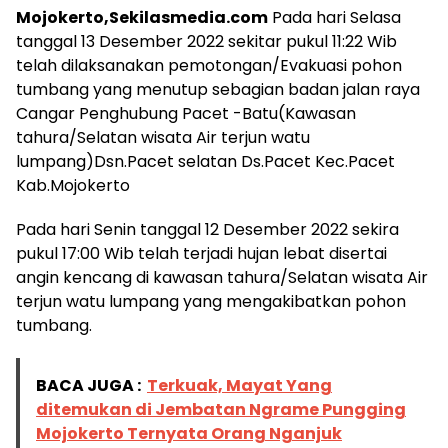
Mojokerto,Sekilasmedia.com
Pada hari Selasa
tanggal 13 Desember 2022 sekitar pukul 11:22 Wib
telah dilaksanakan pemotongan/Evakuasi pohon
tumbang yang menutup sebagian badan jalan raya
Cangar Penghubung Pacet -Batu(Kawasan
tahura/Selatan wisata Air terjun watu
lumpang)Dsn.Pacet selatan Ds.Pacet Kec.Pacet
Kab.Mojokerto
Pada hari Senin tanggal 12 Desember 2022 sekira
pukul 17:00 Wib telah terjadi hujan lebat disertai
angin kencang di kawasan tahura/Selatan wisata Air
terjun watu lumpang yang mengakibatkan pohon
tumbang.
BACA JUGA :
Terkuak, Mayat Yang
ditemukan di Jembatan Ngrame Pungging
Mojokerto Ternyata Orang Nganjuk