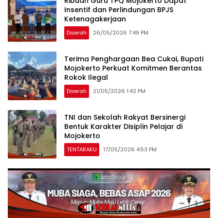
Ribuan Guru TPQ Mojokerto Dapat
Insentif dan Perlindungan BPJS
Ketenagakerjaan
Daerah
26/05/2026 7:49 PM
Terima Penghargaan Bea Cukai, Bupati
Mojokerto Perkuat Komitmen Berantas
Rokok Ilegal
Daerah
21/05/2026 1:42 PM
TNI dan Sekolah Rakyat Bersinergi
Bentuk Karakter Disiplin Pelajar di
Mojokerto
TENTARAKU
17/05/2026 4:53 PM