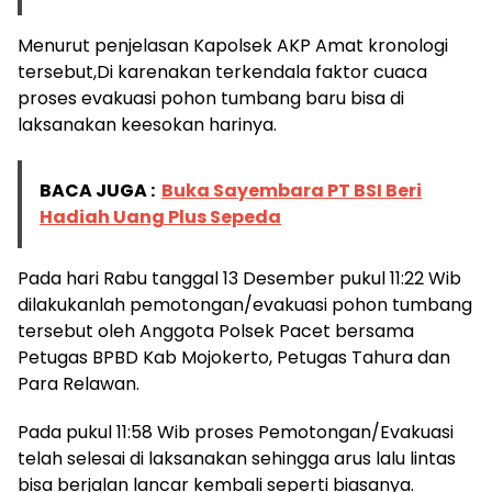
Menurut penjelasan Kapolsek AKP Amat kronologi
tersebut,Di karenakan terkendala faktor cuaca
proses evakuasi pohon tumbang baru bisa di
laksanakan keesokan harinya.
BACA JUGA :
Buka Sayembara PT BSI Beri
Hadiah Uang Plus Sepeda
Pada hari Rabu tanggal 13 Desember pukul 11:22 Wib
dilakukanlah pemotongan/evakuasi pohon tumbang
tersebut oleh Anggota Polsek Pacet bersama
Petugas BPBD Kab Mojokerto, Petugas Tahura dan
Para Relawan.
Pada pukul 11:58 Wib proses Pemotongan/Evakuasi
telah selesai di laksanakan sehingga arus lalu lintas
bisa berjalan lancar kembali seperti biasanya.