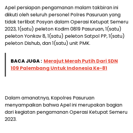
Apel persiapan pengamanan malam takbiran ini
diikuti oleh seluruh personel Polres Pasuruan yang
tidak terlibat Posyan dalam Operasi Ketupat Semeru
2023, 1(satu) peleton Kodim 0819 Pasuruan, 1(satu)
peleton Yonkav 8, 1(satu) peleton Satpol PP, 1(satu)
peleton Dishub, dan 1(satu) unit PMK.
BACA JUGA :
Merajut Merah Putih Dari SDN
109 Palembang Untuk Indonesia Ke-81
Dalam amanatnya, Kapolres Pasuruan
menyampaikan bahwa Apel ini merupakan bagian
dari kegiatan pengamanan Operasi Ketupat Semeru
2023.