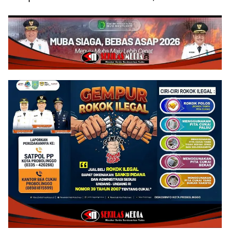
Penyusunan Program
Gedung Kantor Imigrasi
Prioritas 2027