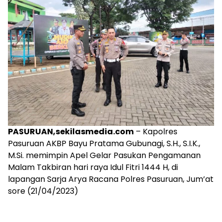
PASURUAN,sekilasmedia.com
– Kapolres
Pasuruan AKBP Bayu Pratama Gubunagi, S.H., S.I.K.,
M.Si. memimpin Apel Gelar Pasukan Pengamanan
Malam Takbiran hari raya Idul Fitri 1444 H, di
lapangan Sarja Arya Racana Polres Pasuruan, Jum’at
sore (21/04/2023)