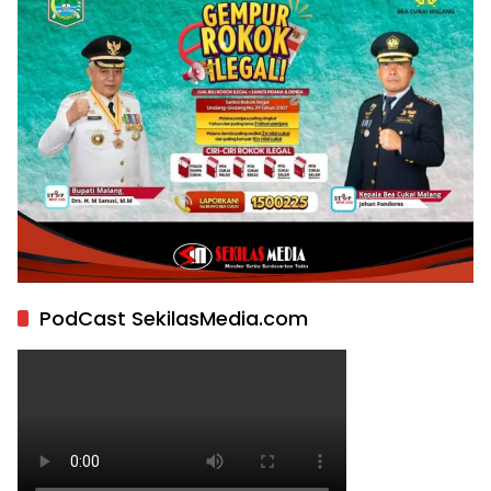
PodCast SekilasMedia.com