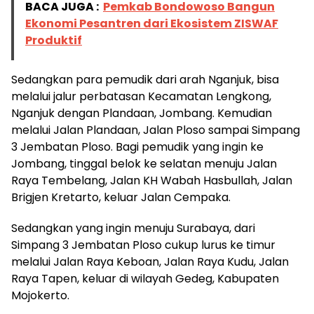
BACA JUGA :
Pemkab Bondowoso Bangun
Ekonomi Pesantren dari Ekosistem ZISWAF
Produktif
Sedangkan para pemudik dari arah Nganjuk, bisa
melalui jalur perbatasan Kecamatan Lengkong,
Nganjuk dengan Plandaan, Jombang. Kemudian
melalui Jalan Plandaan, Jalan Ploso sampai Simpang
3 Jembatan Ploso. Bagi pemudik yang ingin ke
Jombang, tinggal belok ke selatan menuju Jalan
Raya Tembelang, Jalan KH Wabah Hasbullah, Jalan
Brigjen Kretarto, keluar Jalan Cempaka.
Sedangkan yang ingin menuju Surabaya, dari
Simpang 3 Jembatan Ploso cukup lurus ke timur
melalui Jalan Raya Keboan, Jalan Raya Kudu, Jalan
Raya Tapen, keluar di wilayah Gedeg, Kabupaten
Mojokerto.