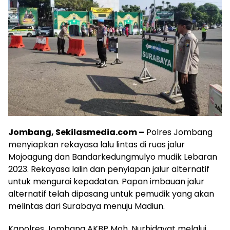
Jombang, Sekilasmedia.com –
Polres Jombang
menyiapkan rekayasa lalu lintas di ruas jalur
Mojoagung dan Bandarkedungmulyo mudik Lebaran
2023. Rekayasa lalin dan penyiapan jalur alternatif
untuk mengurai kepadatan. Papan imbauan jalur
alternatif telah dipasang untuk pemudik yang akan
melintas dari Surabaya menuju Madiun.
Kapolres Jombang AKBP Moh. Nurhidayat melalui