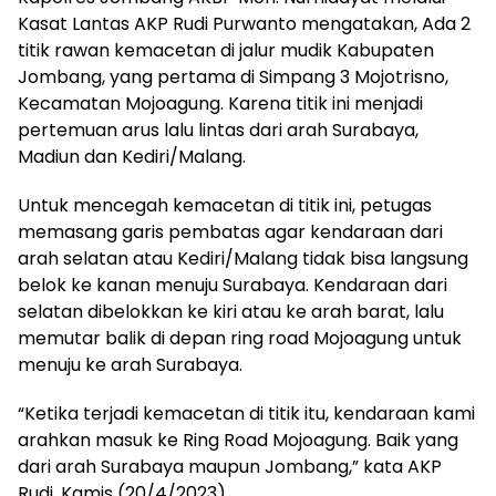
Kasat Lantas AKP Rudi Purwanto mengatakan, Ada 2
titik rawan kemacetan di jalur mudik Kabupaten
Jombang, yang pertama di Simpang 3 Mojotrisno,
Kecamatan Mojoagung. Karena titik ini menjadi
pertemuan arus lalu lintas dari arah Surabaya,
Madiun dan Kediri/Malang.
Untuk mencegah kemacetan di titik ini, petugas
memasang garis pembatas agar kendaraan dari
arah selatan atau Kediri/Malang tidak bisa langsung
belok ke kanan menuju Surabaya. Kendaraan dari
selatan dibelokkan ke kiri atau ke arah barat, lalu
memutar balik di depan ring road Mojoagung untuk
menuju ke arah Surabaya.
“Ketika terjadi kemacetan di titik itu, kendaraan kami
arahkan masuk ke Ring Road Mojoagung. Baik yang
dari arah Surabaya maupun Jombang,” kata AKP
Rudi, Kamis (20/4/2023).