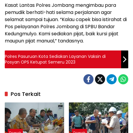
Kasat Lantas Polres Jombang mengimbau para
pemudik berhati-hati selama perjalanan agar
selamat sampai tujuan. “Kalau capek bisa istirahat di
Pos pelayanan Polres Jombang di SPBU Bandar
Kedungmulyo. Kami sediakan pijat, baik kursi pijat
maupun pijat manual,” tandasnya.
Polres Pasuruan Kota Sediakan Layanan Vaksin di
Posyan OPS Ketupat Semeru 2023
Pos Terkait
Daerah
Daerah