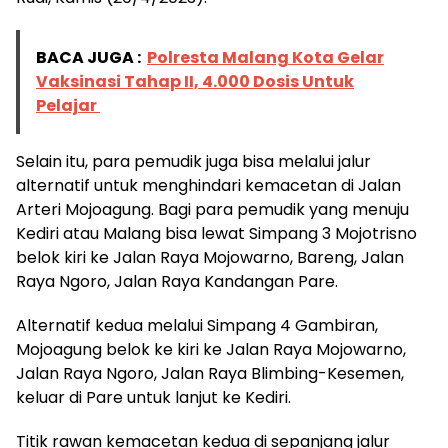
BACA JUGA :
Polresta Malang Kota Gelar
Vaksinasi Tahap II, 4.000 Dosis Untuk
Pelajar
Selain itu, para pemudik juga bisa melalui jalur
alternatif untuk menghindari kemacetan di Jalan
Arteri Mojoagung. Bagi para pemudik yang menuju
Kediri atau Malang bisa lewat Simpang 3 Mojotrisno
belok kiri ke Jalan Raya Mojowarno, Bareng, Jalan
Raya Ngoro, Jalan Raya Kandangan Pare.
Alternatif kedua melalui Simpang 4 Gambiran,
Mojoagung belok ke kiri ke Jalan Raya Mojowarno,
Jalan Raya Ngoro, Jalan Raya Blimbing-Kesemen,
keluar di Pare untuk lanjut ke Kediri.
Titik rawan kemacetan kedua di sepanjang jalur