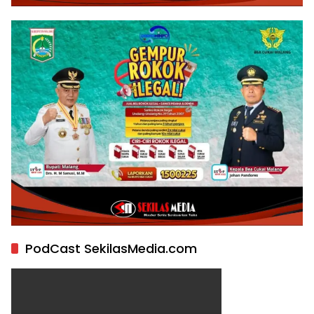
PodCast SekilasMedia.com