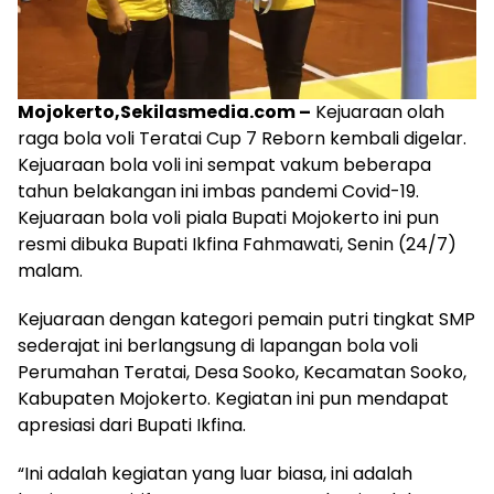
Mojokerto,Sekilasmedia.com –
Kejuaraan olah
raga bola voli Teratai Cup 7 Reborn kembali digelar.
Kejuaraan bola voli ini sempat vakum beberapa
tahun belakangan ini imbas pandemi Covid-19.
Kejuaraan bola voli piala Bupati Mojokerto ini pun
resmi dibuka Bupati Ikfina Fahmawati, Senin (24/7)
malam.
Kejuaraan dengan kategori pemain putri tingkat SMP
sederajat ini berlangsung di lapangan bola voli
Perumahan Teratai, Desa Sooko, Kecamatan Sooko,
Kabupaten Mojokerto. Kegiatan ini pun mendapat
apresiasi dari Bupati Ikfina.
“Ini adalah kegiatan yang luar biasa, ini adalah