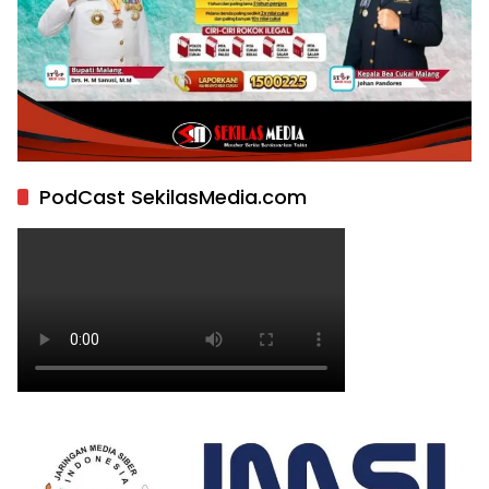
PodCast SekilasMedia.com