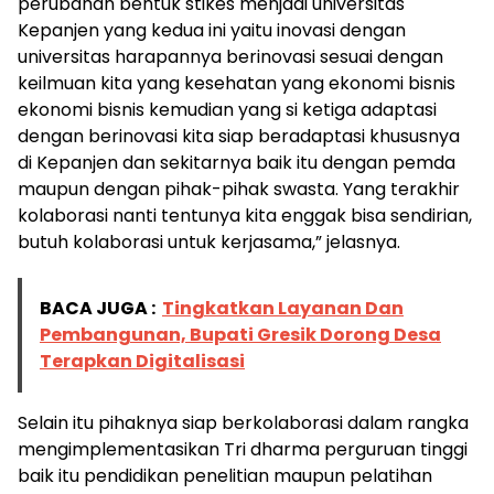
perubahan bentuk stikes menjadi universitas
Kepanjen yang kedua ini yaitu inovasi dengan
universitas harapannya berinovasi sesuai dengan
keilmuan kita yang kesehatan yang ekonomi bisnis
ekonomi bisnis kemudian yang si ketiga adaptasi
dengan berinovasi kita siap beradaptasi khususnya
di Kepanjen dan sekitarnya baik itu dengan pemda
maupun dengan pihak-pihak swasta. Yang terakhir
kolaborasi nanti tentunya kita enggak bisa sendirian,
butuh kolaborasi untuk kerjasama,” jelasnya.
BACA JUGA :
Tingkatkan Layanan Dan
Pembangunan, Bupati Gresik Dorong Desa
Terapkan Digitalisasi
Selain itu pihaknya siap berkolaborasi dalam rangka
mengimplementasikan Tri dharma perguruan tinggi
baik itu pendidikan penelitian maupun pelatihan