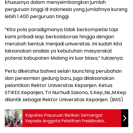
khususnya dalam menyeimbangkan jumlah
perguruan tinggi di Indonesia yang jumlahnya kurang
lebih 1.400 perguruan tinggi.
“Kita pola paradigmanya tidak berkompetisi tapi
kami pribadi siap berkolaborasi hingga dengan
merubah bentuk menjadi universitas. Ini sudah kita
laksanakan analisis ya kebutuhan masyarakat
potensi kabupaten Malang ini luar biasa,” tukasnya.
Perlu diketahui bahwa selain launching perubahan
dan peresmian gedung baru, juga dilaksanakan
pelantikan Rektor Universitas Kepanjen. Ketua
STIKES Kepanjen, Tri Nurhudi Sasono, S.Kep.,Ns.,M.Kep.
dilantik sebagai Rektor Universitas Kepanjen. (BAS)
Kapolres Pasuruan Berikan Semangat
Kepada Anggota Pelatihan Paskibraka
Jelang Pengibaran Sang Merah Putih