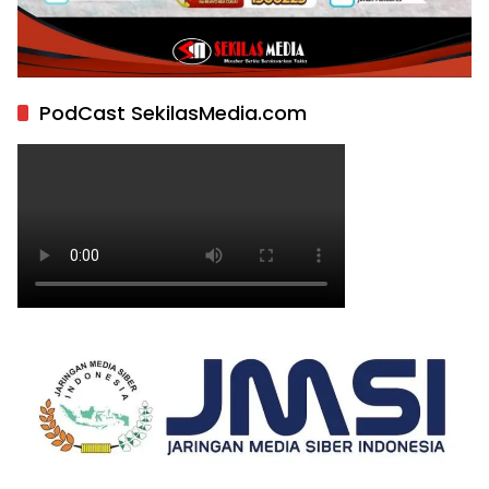
PodCast SekilasMedia.com