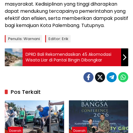
masyarakat. Kedisiplinan yang tinggi diharapkan
dapat mendukung tercapainya pemerintahan yang
efektif dan efisien, serta memberikan dampak positif
bagi kemajuan Kota Palembang. Tutupnya.
Penulis: Warnani
Editor: Erik
DPRD Bali Rekomendasikan 45 Akomodasi
Wisata Liar di Pantai Bingin Dibongkar
Pos Terkait
Daerah
Daerah