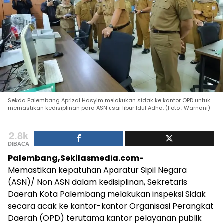
Sekda Palembang Aprizal Hasyim melakukan sidak ke kantor OPD untuk
memastikan kedisiplinan para ASN usai libur Idul Adha. (Foto : Warnani)
2.8k
DIBACA
Palembang,Sekilasmedia.com-
Memastikan kepatuhan Aparatur Sipil Negara
(ASN)/ Non ASN dalam kedisiplinan, Sekretaris
Daerah Kota Palembang melakukan inspeksi Sidak
secara acak ke kantor-kantor Organisasi Perangkat
Daerah (OPD) terutama kantor pelayanan publik