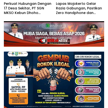
Perkuat Hubungan Dengan
Lapas Mojokerto Gelar
17 Desa Sekitar, PT SGN
Razia Gabungan, Pastikan
MKSO Kebun Dhoho
Zero Handphone dan
Kembali Salurkan Bantuan
Narkoba
Gula