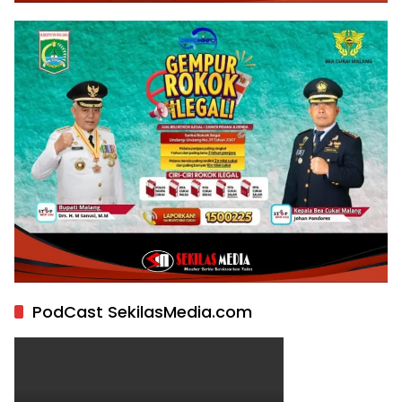
PodCast SekilasMedia.com