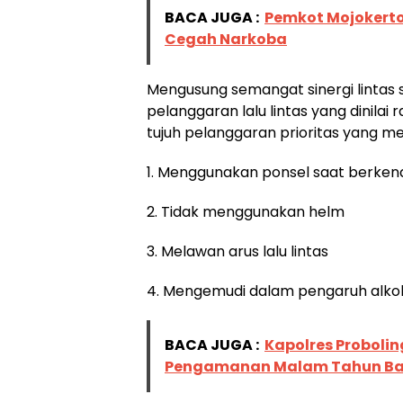
BACA JUGA :
Pemkot Mojokerto
Cegah Narkoba
Mengusung semangat sinergi lintas 
pelanggaran lalu lintas yang dinil
tujuh pelanggaran prioritas yang men
1. Menggunakan ponsel saat berken
2. Tidak menggunakan helm
3. Melawan arus lalu lintas
4. Mengemudi dalam pengaruh alko
BACA JUGA :
Kapolres Probolin
Pengamanan Malam Tahun Ba