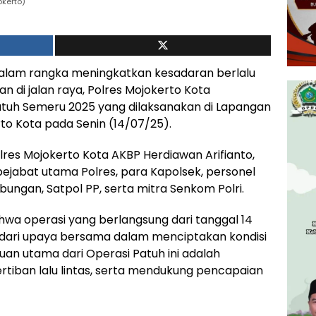
okerto)
alam rangka meningkatkan kesadaran berlalu
 di jalan raya, Polres Mojokerto Kota
tuh Semeru 2025 yang dilaksanakan di Lapangan
to Kota pada Senin (14/07/25).
olres Mojokerto Kota AKBP Herdiawan Arifianto,
ran pejabat utama Polres, para Kapolsek, personel
ubungan, Satpol PP, serta mitra Senkom Polri.
a operasi yang berlangsung dari tanggal 14
n dari upaya bersama dalam menciptakan kondisi
ujuan utama dari Operasi Patuh ini adalah
tiban lalu lintas, serta mendukung pencapaian