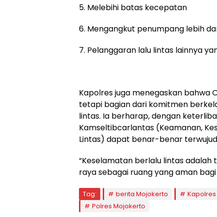
5. Melebihi batas kecepatan
6. Mengangkut penumpang lebih dar
7. Pelanggaran lalu lintas lainnya
Kapolres juga menegaskan bahwa O
tetapi bagian dari komitmen berke
lintas. Ia berharap, dengan keterli
Kamseltibcarlantas (Keamanan, Kes
Lintas) dapat benar-benar terwuju
“Keselamatan berlalu lintas adalah 
raya sebagai ruang yang aman bagi
Tag:
berita Mojokerto
Kapolres
Polres Mojokerto