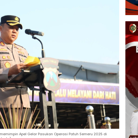
o memimpin Apel Gelar Pasukan Operasi Patuh Semeru 2025 di