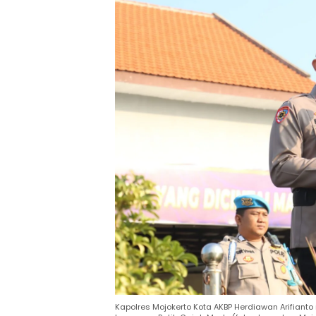
Kapolres Mojokerto Kota AKBP Herdiawan Arifiant