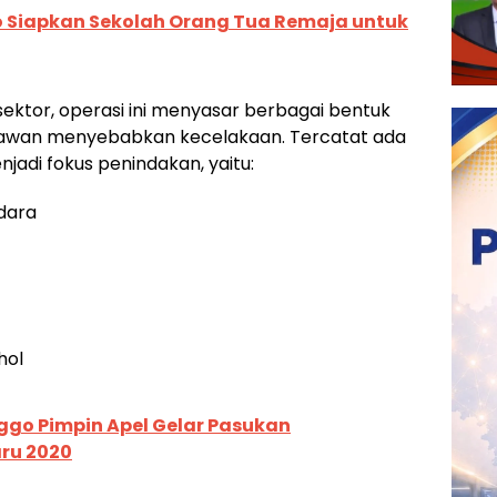
 Siapkan Sekolah Orang Tua Remaja untuk
sektor, operasi ini menyasar berbagai bentuk
ai rawan menyebabkan kecelakaan. Tercatat ada
jadi fokus penindakan, yaitu:
dara
hol
ggo Pimpin Apel Gelar Pasukan
ru 2020