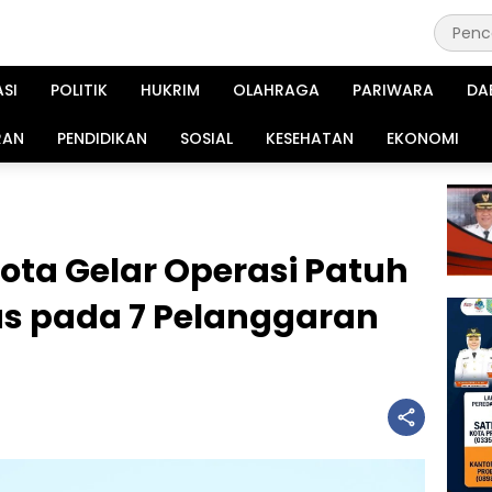
ASI
POLITIK
HUKRIM
OLAHRAGA
PARIWARA
DA
RAN
PENDIDIKAN
SOSIAL
KESEHATAN
EKONOMI
Kota Gelar Operasi Patuh
us pada 7 Pelanggaran