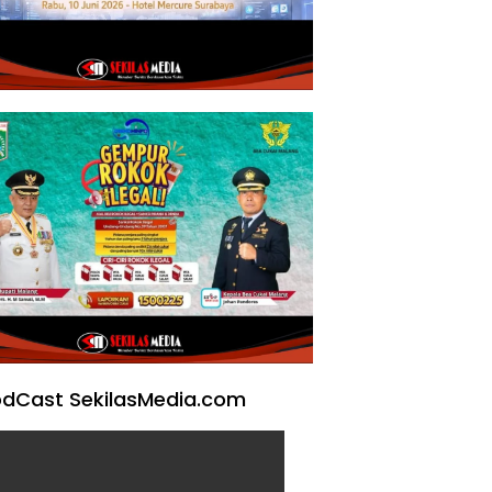
dCast SekilasMedia.com