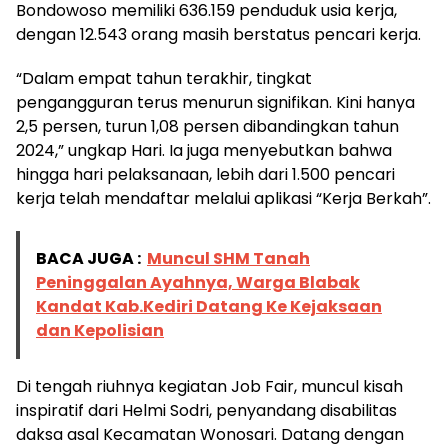
Bondowoso memiliki 636.159 penduduk usia kerja,
dengan 12.543 orang masih berstatus pencari kerja.
“Dalam empat tahun terakhir, tingkat
pengangguran terus menurun signifikan. Kini hanya
2,5 persen, turun 1,08 persen dibandingkan tahun
2024,” ungkap Hari. Ia juga menyebutkan bahwa
hingga hari pelaksanaan, lebih dari 1.500 pencari
kerja telah mendaftar melalui aplikasi “Kerja Berkah”.
BACA JUGA :
Muncul SHM Tanah
Peninggalan Ayahnya, Warga Blabak
Kandat Kab.Kediri Datang Ke Kejaksaan
dan Kepolisian
Di tengah riuhnya kegiatan Job Fair, muncul kisah
inspiratif dari Helmi Sodri, penyandang disabilitas
daksa asal Kecamatan Wonosari. Datang dengan