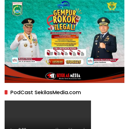
PodCast SekilasMedia.com