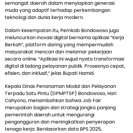
semangat daerah dalam menyiapkan generasi
muda yang adaptif terhadap perkembangan
teknologi dan dunia kerja modern.
Dalam kesempatan itu, Pemkab Bondowoso juga
meluncurkan inovasi digital bernama aplikasi “Kerja
Berkah”, platform daring yang mempermudah
masyarakat mencari dan melamar pekerjaan
secara online. “Aplikasi ini wujud nyata transformasi
digital di bidang pelayanan publik. Prosesnya cepat,
efisien, dan inklusif,” jelas Bupati Hamid.
Kepala Dinas Penanaman Modal dan Pelayanan
Terpadu Satu Pintu (DPMPTSP) Bondowoso, Hari
Cahyono, menambahkan bahwa Job Fair
merupakan bagian dari strategi jangka panjang
pemerintah daerah untuk mengurangi
pengangguran dan meningkatkan penyerapan
tenaga kerja. Berdasarkan data BPS 2025,