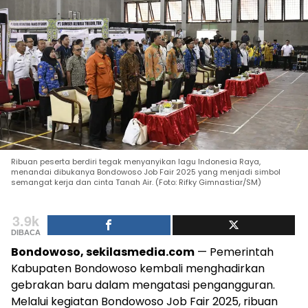
Ribuan peserta berdiri tegak menyanyikan lagu Indonesia Raya,
menandai dibukanya Bondowoso Job Fair 2025 yang menjadi simbol
semangat kerja dan cinta Tanah Air. (Foto: Rifky Gimnastiar/SM)
3.9k
DIBACA
Bondowoso, sekilasmedia.com
— Pemerintah
Kabupaten Bondowoso kembali menghadirkan
gebrakan baru dalam mengatasi pengangguran.
Melalui kegiatan Bondowoso Job Fair 2025, ribuan