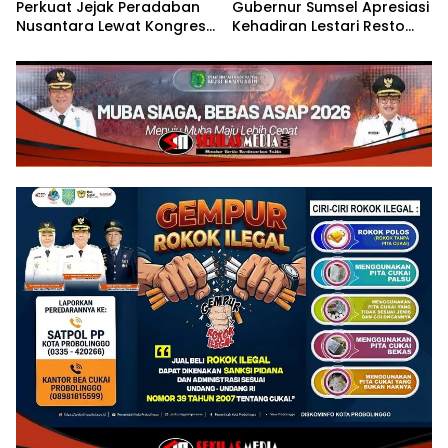
Perkuat Jejak Peradaban
Gubernur Sumsel Apresiasi
Nusantara Lewat Kongres
Kehadiran Lestari Resto
Kebudayaan
Dengan Promo Grand
Opening 50%