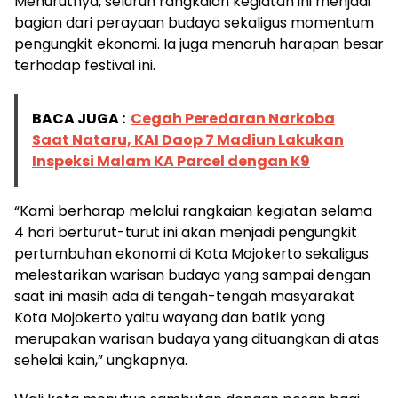
Menurutnya, seluruh rangkaian kegiatan ini menjadi
bagian dari perayaan budaya sekaligus momentum
pengungkit ekonomi. Ia juga menaruh harapan besar
terhadap festival ini.
BACA JUGA :
Cegah Peredaran Narkoba
Saat Nataru, KAI Daop 7 Madiun Lakukan
Inspeksi Malam KA Parcel dengan K9
“Kami berharap melalui rangkaian kegiatan selama
4 hari berturut-turut ini akan menjadi pengungkit
pertumbuhan ekonomi di Kota Mojokerto sekaligus
melestarikan warisan budaya yang sampai dengan
saat ini masih ada di tengah-tengah masyarakat
Kota Mojokerto yaitu wayang dan batik yang
merupakan warisan budaya yang dituangkan di atas
sehelai kain,” ungkapnya.