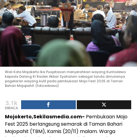
Wali Kota Mojokerto Ika Puspitasari menyerahkan wayang Kuntodewo
kepada Dalang Ki Raden Akbar Syahalam sebagai tanda dimulainya
pagelaran wayang kulit pada pembukaan Mojo Fest 2025 di Taman
Bahari Mojopahit. (foto:wibowo)
3.1k
DIBACA
Mojokerto,Sekilasmedia.com-
Pembukaan Mojo
Fest 2025 berlangsung semarak di Taman Bahari
Mojopahit (TBM), Kamis (20/11) malam. Warga