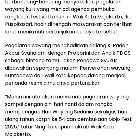
berbondong-bondong menyaksikan pagelaran
wayang kulit yang menjadi agenda pembuka
rangkaian festival tahun ini. Wali Kota Mojokerto, Ika
Puspitasari, hadir di tengah masyarakat dan terlihat
larut menikmati pertunjukan budaya tersebut.
Pagelaran wayang menghadirkan dalang Ki Raden
Akbar Syahalam, dengan Proborini dan Andik TB CS
sebagai bintang tamu. Lakon Pendowo Syukur
dibawakan sepanjang malam. Penyerahan wayang
Kuntodewo dari wali kota kepada dalang menjadi
penanda resmi dimulainya pertunjukan.
“Malam ini kita akan menikmati pagelaran wayang
sampai dengan dini hari nanti dalam rangka
memperingati Hari Wayang Sedunia sekaligus hari
ulang tahun Korpri ke 54 dan pembukaan Mojo Fest
2025,” tutur Ning Ita, sapaan akrab Wali Kota
Mojokerto.