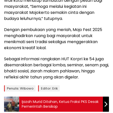
Wali kota menutup sambutan dengan pesan bagi
masyarakat, “Semoga melalui kegiatan ini
masyarakat Mojokerto semakin cinta dengan
budaya leluhurnya,” tutupnya.
Dengan pembukaan yang meriah, Mojo Fest 2025
menghadirkan ruang bagi masyarakat untuk
menikmati seni tradisi sekaligus menggerakkan
ekonomi kreatif lokal.
Sebagai informasi rangkaian HUT Korpri ke 54 juga
disemarakkan berbagai lomba, seminar, senam pagi,
bhakti sosial, ziarah makam pahlawan, hingga
refleksi akhir tahun yang akan digelar.
Penulis: Wibowo
Editor: Erik
Ijazah Murid Ditahan, Ketua Fraksi PKS Desak
Pemerintah Bersikap