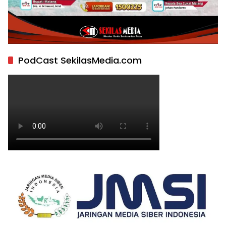
PodCast SekilasMedia.com