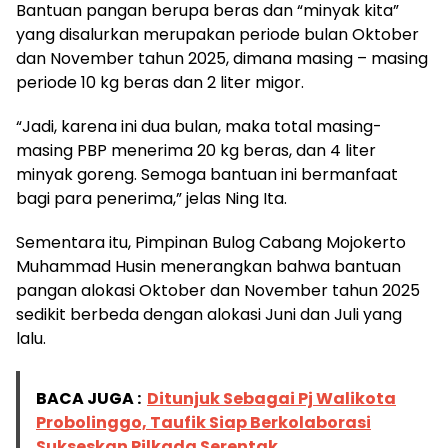
Bantuan pangan berupa beras dan “minyak kita”
yang disalurkan merupakan periode bulan Oktober
dan November tahun 2025, dimana masing – masing
periode 10 kg beras dan 2 liter migor.
“Jadi, karena ini dua bulan, maka total masing-
masing PBP menerima 20 kg beras, dan 4 liter
minyak goreng. Semoga bantuan ini bermanfaat
bagi para penerima,” jelas Ning Ita.
Sementara itu, Pimpinan Bulog Cabang Mojokerto
Muhammad Husin menerangkan bahwa bantuan
pangan alokasi Oktober dan November tahun 2025
sedikit berbeda dengan alokasi Juni dan Juli yang
lalu.
BACA JUGA :
Ditunjuk Sebagai Pj Walikota
Probolinggo, Taufik Siap Berkolaborasi
Sukseskan Pilkada Serentak