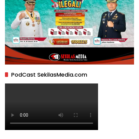
PodCast SekilasMedia.com