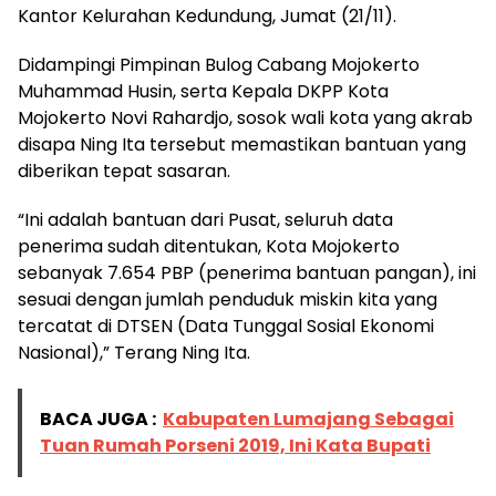
Kantor Kelurahan Kedundung, Jumat (21/11).
Didampingi Pimpinan Bulog Cabang Mojokerto
Muhammad Husin, serta Kepala DKPP Kota
Mojokerto Novi Rahardjo, sosok wali kota yang akrab
disapa Ning Ita tersebut memastikan bantuan yang
diberikan tepat sasaran.
“Ini adalah bantuan dari Pusat, seluruh data
penerima sudah ditentukan, Kota Mojokerto
sebanyak 7.654 PBP (penerima bantuan pangan), ini
sesuai dengan jumlah penduduk miskin kita yang
tercatat di DTSEN (Data Tunggal Sosial Ekonomi
Nasional),” Terang Ning Ita.
BACA JUGA :
Kabupaten Lumajang Sebagai
Tuan Rumah Porseni 2019, Ini Kata Bupati