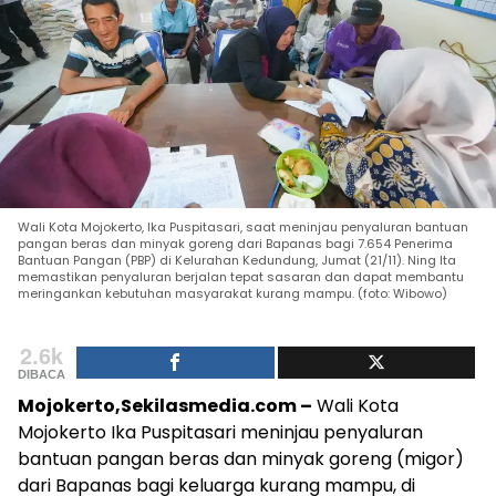
Wali Kota Mojokerto, Ika Puspitasari, saat meninjau penyaluran bantuan
pangan beras dan minyak goreng dari Bapanas bagi 7.654 Penerima
Bantuan Pangan (PBP) di Kelurahan Kedundung, Jumat (21/11). Ning Ita
memastikan penyaluran berjalan tepat sasaran dan dapat membantu
meringankan kebutuhan masyarakat kurang mampu. (foto: Wibowo)
2.6k
DIBACA
Mojokerto,Sekilasmedia.com –
Wali Kota
Mojokerto Ika Puspitasari meninjau penyaluran
bantuan pangan beras dan minyak goreng (migor)
dari Bapanas bagi keluarga kurang mampu, di