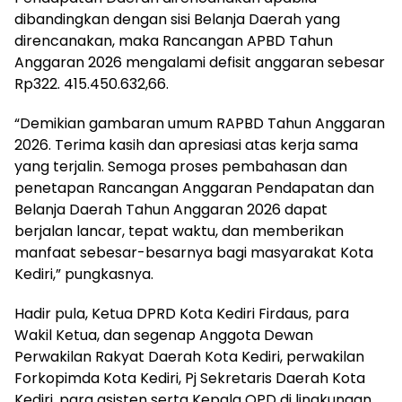
dibandingkan dengan sisi Belanja Daerah yang
direncanakan, maka Rancangan APBD Tahun
Anggaran 2026 mengalami defisit anggaran sebesar
Rp322. 415.450.632,66.
“Demikian gambaran umum RAPBD Tahun Anggaran
2026. Terima kasih dan apresiasi atas kerja sama
yang terjalin. Semoga proses pembahasan dan
penetapan Rancangan Anggaran Pendapatan dan
Belanja Daerah Tahun Anggaran 2026 dapat
berjalan lancar, tepat waktu, dan memberikan
manfaat sebesar-besarnya bagi masyarakat Kota
Kediri,” pungkasnya.
Hadir pula, Ketua DPRD Kota Kediri Firdaus, para
Wakil Ketua, dan segenap Anggota Dewan
Perwakilan Rakyat Daerah Kota Kediri, perwakilan
Forkopimda Kota Kediri, Pj Sekretaris Daerah Kota
Kediri, para asisten serta Kepala OPD di lingkungan