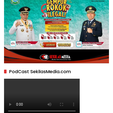
PodCast SekilasMedia.com