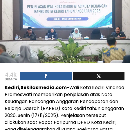
4.4k
DIBACA
Kediri,Sekilasmedia.com-
Wali Kota Kediri Vinanda
Prameswati memberikan penjelasan atas Nota
Keuangan Rancangan Anggaran Pendapatan dan
Belanja Daerah (RAPBD) Kota Kediri tahun anggaran
2026, Senin (17/11/2025). Penjelasan tersebut
dilakukan saat Rapat Paripurna DPRD Kota Kediri,
yang diselenggarakan di Ruang Soekarno Hatta