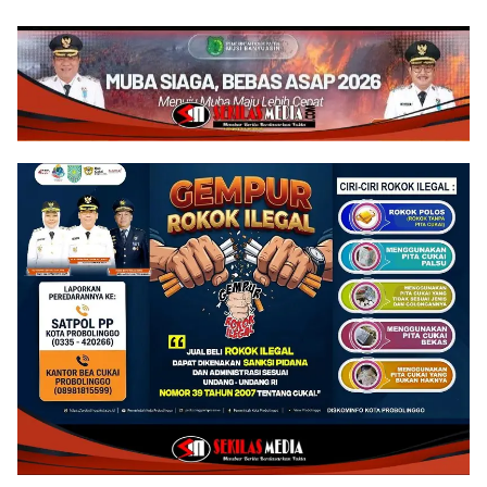
Penyusunan Program
Gedung Kantor Imigrasi
Prioritas 2027