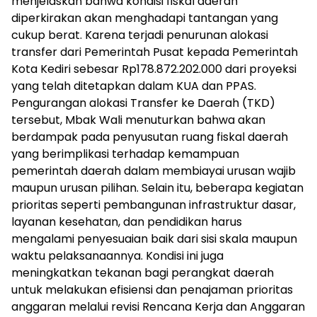
menjelaskan bahwa kondisi fiskal daerah
diperkirakan akan menghadapi tantangan yang
cukup berat. Karena terjadi penurunan alokasi
transfer dari Pemerintah Pusat kepada Pemerintah
Kota Kediri sebesar Rp178.872.202.000 dari proyeksi
yang telah ditetapkan dalam KUA dan PPAS.
Pengurangan alokasi Transfer ke Daerah (TKD)
tersebut, Mbak Wali menuturkan bahwa akan
berdampak pada penyusutan ruang fiskal daerah
yang berimplikasi terhadap kemampuan
pemerintah daerah dalam membiayai urusan wajib
maupun urusan pilihan. Selain itu, beberapa kegiatan
prioritas seperti pembangunan infrastruktur dasar,
layanan kesehatan, dan pendidikan harus
mengalami penyesuaian baik dari sisi skala maupun
waktu pelaksanaannya. Kondisi ini juga
meningkatkan tekanan bagi perangkat daerah
untuk melakukan efisiensi dan penajaman prioritas
anggaran melalui revisi Rencana Kerja dan Anggaran