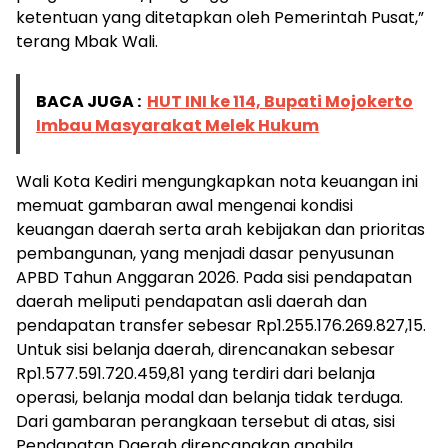
ketentuan yang ditetapkan oleh Pemerintah Pusat,”
terang Mbak Wali.
BACA JUGA :
HUT INI ke 114, Bupati Mojokerto
Imbau Masyarakat Melek Hukum
Wali Kota Kediri mengungkapkan nota keuangan ini
memuat gambaran awal mengenai kondisi
keuangan daerah serta arah kebijakan dan prioritas
pembangunan, yang menjadi dasar penyusunan
APBD Tahun Anggaran 2026. Pada sisi pendapatan
daerah meliputi pendapatan asli daerah dan
pendapatan transfer sebesar Rp1.255.176.269.827,15.
Untuk sisi belanja daerah, direncanakan sebesar
Rp1.577.591.720.459,81 yang terdiri dari belanja
operasi, belanja modal dan belanja tidak terduga.
Dari gambaran perangkaan tersebut di atas, sisi
Pendapatan Daerah direncanakan apabila