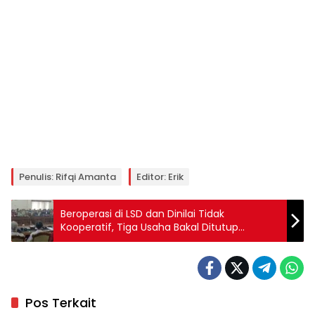
Penulis: Rifqi Amanta
Editor: Erik
Beroperasi di LSD dan Dinilai Tidak
Kooperatif, Tiga Usaha Bakal Ditutup
Pemanen
Pos Terkait