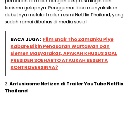
perhatian di trailer dengan ekspresi dingin dan
karisma gelapnya. Penggemar bisa menyaksikan
debutnya melalui trailer resmi Netflix Thailand, yang
sudah ramai dibahas di media sosial.
BACA JUGA :
Film Enak Tho Zamanku Piye
Kabare Bikin Penasaran Wartawan Dan
Elemen Masyarakat, APAKAH KHUSUS SOAL
PRESIDEN SOEHARTO ATAUKAH BESERTA
KONTROVERSINYA?
2
. Antusiasme Netizen di Trailer YouTube Netflix
Thailand