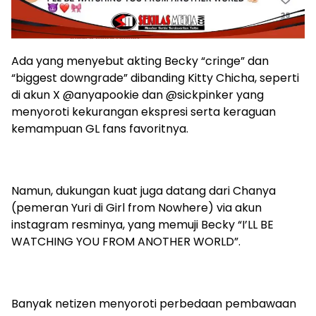
Ada yang menyebut akting Becky “cringe” dan
“biggest downgrade” dibanding Kitty Chicha, seperti
di akun X @anyapookie dan @sickpinker yang
menyoroti kekurangan ekspresi serta keraguan
kemampuan GL fans favoritnya.
Namun, dukungan kuat juga datang dari Chanya
(pemeran Yuri di Girl from Nowhere) via akun
instagram resminya, yang memuji Becky “I’LL BE
WATCHING YOU FROM ANOTHER WORLD”.
Banyak netizen menyoroti perbedaan pembawaan