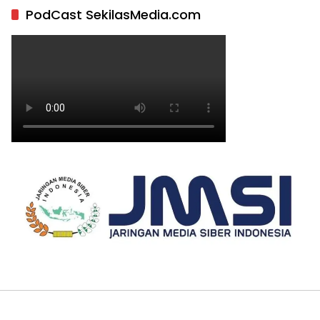
PodCast SekilasMedia.com