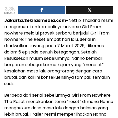
3.3k
DIBACA
Jakarta,Sekilasmedia.com-
Netflix Thailand resmi
mengumumkan kembalinya universe Girl From
Nowhere melalui proyek terbaru berjudul Girl From
Nowhere: The Reset empat hari lalu. Serial ini
dijadwalkan tayang pada 7 Maret 2026, dikemas
dalam 6 episode penuh ketegangan. Setelah
kesuksesan musim sebelumnya, Nanno kembali
berperan sebagai karma kejam yang “mereset”
kesalahan masa lalu orang-orang dengan cara
brutal, dan kali ini konsekuensinya tampak semakin
sadis.
Berbeda dari serial sebelumnya, Girl From Nowhere:
The Reset menekankan tema “reset” di mana Nanno
menghukum dosa masa lalu dengan balasan yang
lebih brutal. Trailer resmi memperlihatkan Nanno