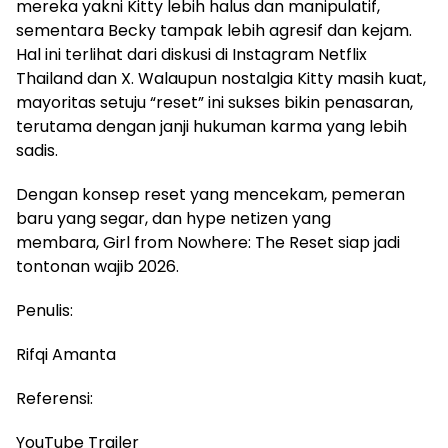
mereka yakni Kitty lebih halus dan manipulatif,
sementara Becky tampak lebih agresif dan kejam.
Hal ini terlihat dari diskusi di Instagram Netflix
Thailand dan X. Walaupun nostalgia Kitty masih kuat,
mayoritas setuju “reset” ini sukses bikin penasaran,
terutama dengan janji hukuman karma yang lebih
sadis.
Dengan konsep reset yang mencekam, pemeran
baru yang segar, dan hype netizen yang
membara, Girl from Nowhere: The Reset siap jadi
tontonan wajib 2026.
Penulis:
Rifqi Amanta
Referensi:
YouTube Trailer