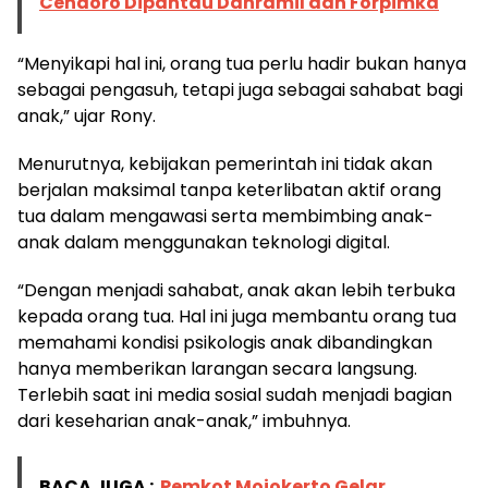
Cendoro Dipantau Danramil dan Forpimka
“Menyikapi hal ini, orang tua perlu hadir bukan hanya
sebagai pengasuh, tetapi juga sebagai sahabat bagi
anak,” ujar Rony.
Menurutnya, kebijakan pemerintah ini tidak akan
berjalan maksimal tanpa keterlibatan aktif orang
tua dalam mengawasi serta membimbing anak-
anak dalam menggunakan teknologi digital.
“Dengan menjadi sahabat, anak akan lebih terbuka
kepada orang tua. Hal ini juga membantu orang tua
memahami kondisi psikologis anak dibandingkan
hanya memberikan larangan secara langsung.
Terlebih saat ini media sosial sudah menjadi bagian
dari keseharian anak-anak,” imbuhnya.
BACA JUGA :
Pemkot Mojokerto Gelar