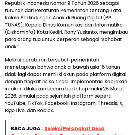
Republik Indonesia Nomor 9 Tahun 2026 sebagai
turunan dari Peraturan Pemerintah tentang Tata
Kelola Perlindungan Anak di Ruang Digital (PP
TUNAS), Kepala Dinas Komunikasi dan Informatika
(Diskominfo) Kota Kediri, Rony Yusianto, mengimbau
para orang tua untuk berperan sebagai “sahabat
anak”.
Melalui peraturan tersebut, pemerintah
menetapkan bahwa anak di bawah usia 16 tahun
tidak lagi dapat memiliki akun pada platform digital
dengan tingkat risiko tinggi. Implementasi kebijakan
ini akan dilakukan secara bertahap mulai 28 Maret
2026, dimulai pada sejumlah platform seperti
YouTube, TikTok, Facebook, Instagram, Threads, X,
Bigo Live, dan Roblox.
BACA JUGA :
Seleksi Perangkat Desa