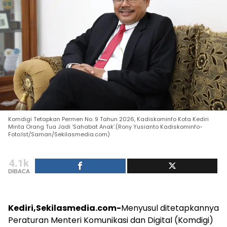
Komdigi Tetapkan Permen No. 9 Tahun 2026, Kadiskominfo Kota Kediri
Minta Orang Tua Jadi ‘Sahabat Anak’.(Rony Yusianto Kadiskominfo-
Foto:Ist/Saman/Sekilasmedia.com)
4.1k
DIBACA
Kediri,Sekilasmedia.com-
Menyusul ditetapkannya
Peraturan Menteri Komunikasi dan Digital (Komdigi)