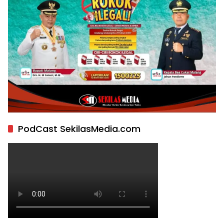
PodCast SekilasMedia.com