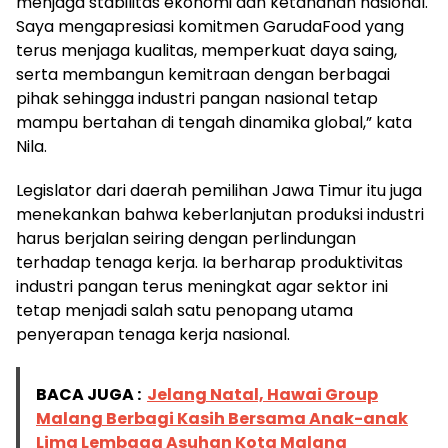
menjaga stabilitas ekonomi dan ketahanan nasional.
Saya mengapresiasi komitmen GarudaFood yang
terus menjaga kualitas, memperkuat daya saing,
serta membangun kemitraan dengan berbagai
pihak sehingga industri pangan nasional tetap
mampu bertahan di tengah dinamika global,” kata
Nila.
Legislator dari daerah pemilihan Jawa Timur itu juga
menekankan bahwa keberlanjutan produksi industri
harus berjalan seiring dengan perlindungan
terhadap tenaga kerja. Ia berharap produktivitas
industri pangan terus meningkat agar sektor ini
tetap menjadi salah satu penopang utama
penyerapan tenaga kerja nasional.
BACA JUGA :
Jelang Natal, Hawai Group
Malang Berbagi Kasih Bersama Anak-anak
Lima Lembaga Asuhan Kota Malang