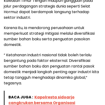
kawasan Timur Tengah maupun gangguan pada
jalur perdagangan strategis dunia seperti Selat
Hormuz dapat berdampak langsung terhadap
sektor industri.
Karena itu, ia mendorong perusahaan untuk
memperkuat strategi mitigasi melalui diversifikasi
sumber bahan baku serta penguatan pasokan
domestik.
“ Ketahanan industri nasional tidak boleh terlalu
bergantung pada faktor eksternal. Diversifikasi
sumber bahan baku dan penguatan rantai pasok
domestik menjadi langkah penting agar industri kita
tetap tangguh menghadapi dinamika global,”
tegasnya.
BACA JUGA :
Kapolresta sidoarjo
cangkrukan bersama Organisasi