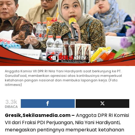
Anggota Komisi VII DPR RI Nila Yani Hardiyanti saat berkunjung ke PT.
GarudaFood, memberikan apresiasi atas kontribusinya memperkuat
ketahanan pangan nasional dan membuka lapangan kerja. (Foto:
istimewa)
3.3k
DIBACA
Gresik,Sekilasmedia.com –
Anggota DPR RI Komisi
VII dari Fraksi PDI Perjuangan, Nila Yani Hardiyanti,
menegaskan pentingnya memperkuat ketahanan