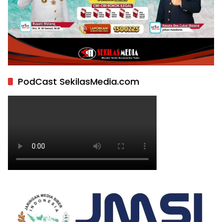
PodCast SekilasMedia.com